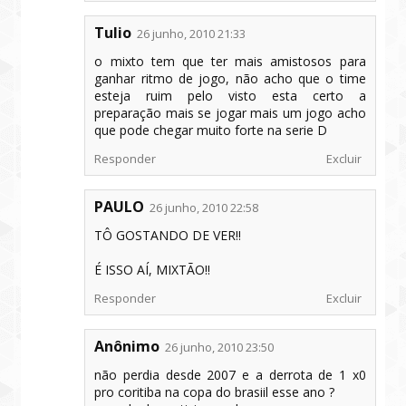
Tulio
26 junho, 2010 21:33
o mixto tem que ter mais amistosos para
ganhar ritmo de jogo, não acho que o time
esteja ruim pelo visto esta certo a
preparação mais se jogar mais um jogo acho
que pode chegar muito forte na serie D
Responder
Excluir
PAULO
26 junho, 2010 22:58
TÔ GOSTANDO DE VER!!
É ISSO AÍ, MIXTÃO!!
Responder
Excluir
Anônimo
26 junho, 2010 23:50
não perdia desde 2007 e a derrota de 1 x0
pro coritiba na copa do brasiil esse ano ?