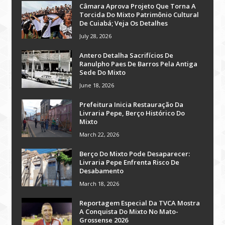
Câmara Aprova Projeto Que Torna A
Torcida Do Mixto Patrimônio Cultural
De Cuiabá; Veja Os Detalhes
July 28, 2026
Antero Detalha Sacrifícios De
Ranulpho Paes De Barros Pela Antiga
Sede Do Mixto
June 18, 2026
Prefeitura Inicia Restauração Da
Livraria Pepe, Berço Histórico Do
Mixto
March 22, 2026
Berço Do Mixto Pode Desaparecer:
Livraria Pepe Enfrenta Risco De
Desabamento
March 18, 2026
Reportagem Especial Da TVCA Mostra
A Conquista Do Mixto No Mato-
Grossense 2026