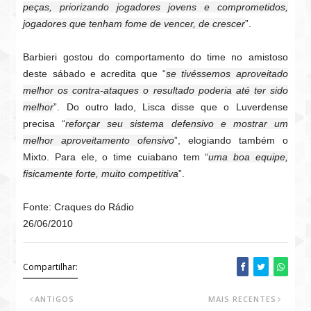
peças, priorizando jogadores jovens e comprometidos,
jogadores que tenham fome de vencer, de crescer
”.
Barbieri gostou do comportamento do time no amistoso
deste sábado e acredita que “
se tivéssemos aproveitado
melhor os contra-ataques o resultado poderia até ter sido
melhor
”. Do outro lado, Lisca disse que o Luverdense
precisa “
reforçar seu sistema defensivo e mostrar um
melhor aproveitamento ofensivo
”, elogiando também o
Mixto. Para ele, o time cuiabano tem “
uma boa equipe,
fisicamente forte, muito competitiva
”.
Fonte: Craques do Rádio
26/06/2010
Compartilhar:
ANTIGOS
MAIS RECENTES