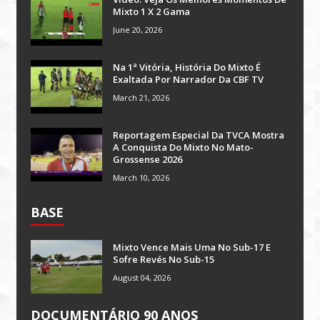
Mixto 1 X 2 Gama
June 20, 2026
Na 1ª Vitória, História Do Mixto É
Exaltada Por Narrador Da CBF TV
March 21, 2026
Reportagem Especial Da TVCA Mostra
A Conquista Do Mixto No Mato-
Grossense 2026
March 10, 2026
BASE
Mixto Vence Mais Uma No Sub-17 E
Sofre Revés No Sub-15
August 04, 2026
DOCUMENTÁRIO 90 ANOS