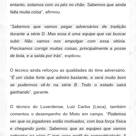
entanto, estamos com os pés no chão. Sabemos que ainda
falta muita coisa
”, afirmou.
“
Sabemos que vamos pegar adversários de tradição
durante a série D. Mas essa é uma equipe que vai buscar
subir. Não vamos nos empolgar com essa vitória.
Precisamos corrigir muitas coisas, principalmente a posse
de bola, e a saída por trás
”, explicou.
O técnico ainda reforçou as qualidades do time adversário.
“
É um clube forte que admiro bastante, e será muito bom
se pudermos vê-lo na série B. Todo o estado sairá
ganhando
”, garante.
O técnico do Luverdense, Luiz Carlos (Lisca), também
comentou o desempenho do Mixto em campo. “
Podemos
ver que os jogadores estão motivados, com boa força física
e chegando junto. Sabemos que as equipes que vamos
enfrentar na série C tem esse perfil de competitividade. A