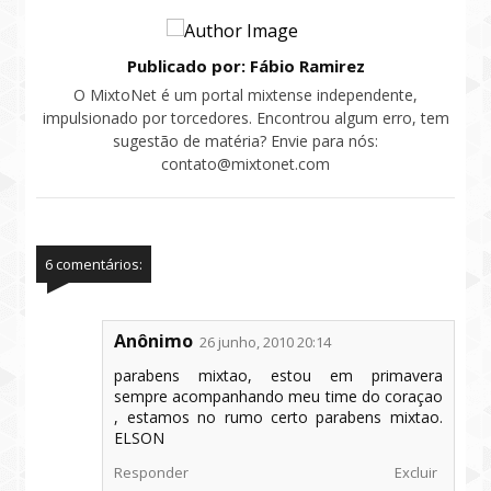
Publicado por: Fábio Ramirez
O MixtoNet é um portal mixtense independente,
impulsionado por torcedores. Encontrou algum erro, tem
sugestão de matéria? Envie para nós:
contato@mixtonet.com
6 comentários:
Anônimo
26 junho, 2010 20:14
parabens mixtao, estou em primavera
sempre acompanhando meu time do coraçao
, estamos no rumo certo parabens mixtao.
ELSON
Responder
Excluir