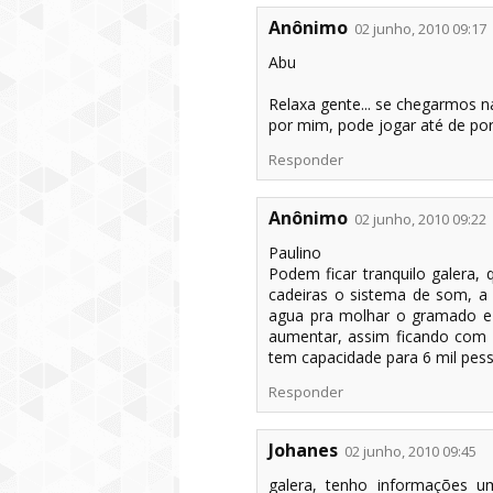
Anônimo
02 junho, 2010 09:17
Abu
Relaxa gente... se chegarmos na 
por mim, pode jogar até de por
Responder
Anônimo
02 junho, 2010 09:22
Paulino
Podem ficar tranquilo galera,
cadeiras o sistema de som, a
agua pra molhar o gramado e a
aumentar, assim ficando com a
tem capacidade para 6 mil pes
Responder
Johanes
02 junho, 2010 09:45
galera, tenho informações 