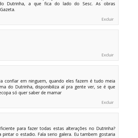
do Dutrinha, a que fica do lado do Sesc. As obras
Gazeta.
Excluir
Excluir
ra confiar em ninguem, quando eles fazem é tudo meia
a do Dutrinha, disponibiliza aí pra gente ver, se é que
gecopa só quer saber de mamar
Excluir
ciente para fazer todas estas alterações no Dutrinha?
pintar o estadio. Fala serio galera. Eu tambem gostaria