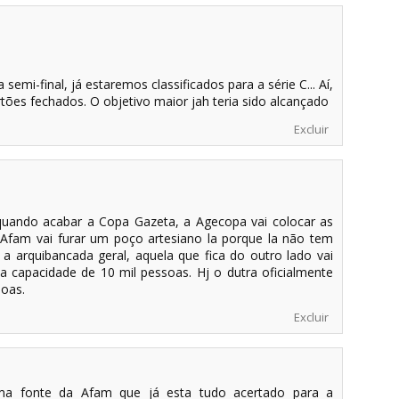
semi-final, já estaremos classificados para a série C... Aí,
tões fechados. O objetivo maior jah teria sido alcançado
Excluir
 quando acabar a Copa Gazeta, a Agecopa vai colocar as
 Afam vai furar um poço artesiano la porque la não tem
 arquibancada geral, aquela que fica do outro lado vai
 capacidade de 10 mil pessoas. Hj o dutra oficialmente
soas.
Excluir
uma fonte da Afam que já esta tudo acertado para a