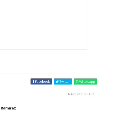
Facebook
Twitter
Whatsapp
MAIS RECENTES
o Ramirez