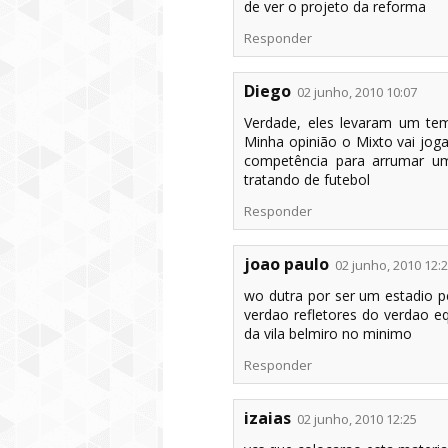
de ver o projeto da reforma
Responder
Diego
02 junho, 2010 10:07
Verdade, eles levaram um te
Minha opinião o Mixto vai jog
competência para arrumar u
tratando de futebol
Responder
joao paulo
02 junho, 2010 12:
wo dutra por ser um estadio
verdao refletores do verdao e
da vila belmiro no minimo
Responder
izaias
02 junho, 2010 12:25