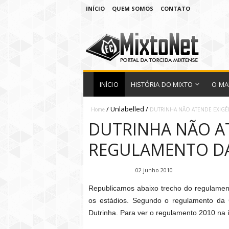
INÍCIO
QUEM SOMOS
CONTATO
INÍCIO
HISTÓRIA DO MIXTO
O MA
/
Unlabelled
/
Home
DUTRINHA NÃO ATENDE EXIGÊ
DUTRINHA NÃO A
REGULAMENTO DA
Fábio Ramirez
02 junho 2010
Republicamos abaixo trecho do regulamen
os estádios. Segundo o regulamento da C
Dutrinha. Para ver o regulamento 2010 na 