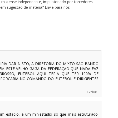
 mixtense independente, impulsionado por torcedores.
tem sugestão de matéria? Envie para nós:
IRIA DAR NISTO, A DIRETORIA DO MIXTO SÃO BANDO
EM ESTE VELHO GAGA DA FEDERAÇÃO QUE NADA FAZ
ROSSO, FUTEBOL AQUI TERIA QUE TER 100% DE
 PORCARIA NO COMANDO DO FUTEBOL E DIRIGENTES
Excluir
m estadio, é um miniestadio só que mais estruturado.