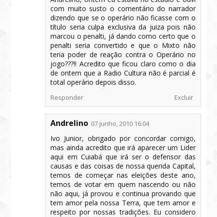
com muito susto o comentário do narrador
dizendo que se o operário não ficasse com o
título seria culpa exclusiva da juiza pois não
marcou o penalti, já dando como certo que o
penalti seria convertido e que o Mixto não
teria poder de reação contra o Operário no
jogo???!! Acredito que ficou claro como o dia
de ontem que a Radio Cultura não é parcial é
total operário depois disso.
Responder
Excluir
Andrelino
07 junho, 2010 16:04
Ivo Junior, obrigado por concordar comigo,
mas ainda acredito que irá aparecer um Lider
aqui em Cuiabá que irá ser o defensor das
causas e das coisas de nossa querida Capital,
temos de começar nas eleições deste ano,
temos de votar em quem nascendo ou não
não aqui, já provou e continua provando que
tem amor pela nossa Terra, que tem amor e
respeito por nossas tradições. Eu considero