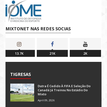
MIXTONET NAS REDES SOCIAS
13.7K
21K
2K
TIGRESAS
Dutra É Cedido À FIFA E Seleção Do
Canadá Já Treinou No Estádio Do
Mixto
April 09, 2026