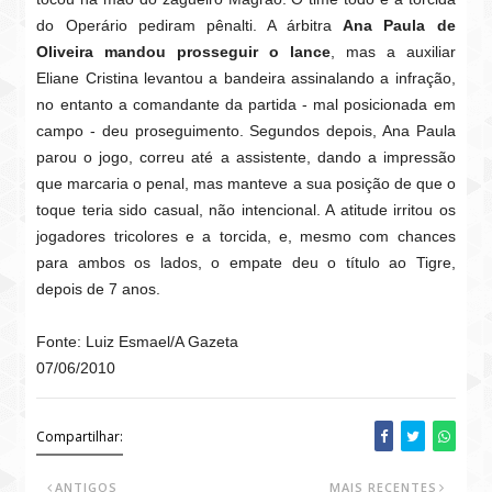
do Operário pediram pênalti. A árbitra
Ana Paula de
Oliveira mandou prosseguir o lance
, mas a auxiliar
Eliane Cristina levantou a bandeira assinalando a infração,
no entanto a comandante da partida - mal posicionada em
campo - deu proseguimento. Segundos depois, Ana Paula
parou o jogo, correu até a assistente, dando a impressão
que marcaria o penal, mas manteve a sua posição de que o
toque teria sido casual, não intencional. A atitude irritou os
jogadores tricolores e a torcida, e, mesmo com chances
para ambos os lados, o empate deu o título ao Tigre,
depois de 7 anos.
Fonte: Luiz Esmael/A Gazeta
07/06/2010
Compartilhar:
ANTIGOS
MAIS RECENTES