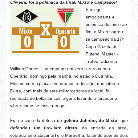
Oliveira, foi a polêmica da final. Mixto é Campeão!!
Em jogo
emocionante e
polêmico do início ao
fim, o Mixto sagrou-
se campeão da 17ª
Copa Gazeta de
Futebol Master -
Troféu radialista
William Gomes - ao empatar em zero a zero com o
Operário, domingo pela manhã, no estádio Dutrinha.
Mesmo com o placar em branco, a decisão, que lotou o
Dutra, com mais de sete mil torcedores ao local, foi
recheada de belos lances, alguns levando o torcedor a
vibrar como se fosse um gol.
Foi no caso da defesa do
goleiro Julinho, do Mixto
, que
defendeu um tiro-livre direto
, da entrada da área,
cobrado pelo atacanteTúlio Maravilha, faltando apenas dois