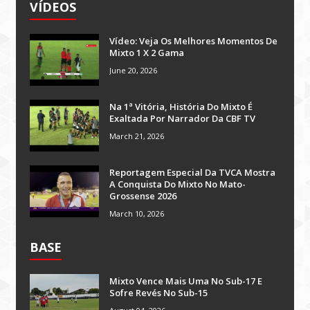
VÍDEOS
Vídeo: Veja Os Melhores Momentos De
Mixto 1 X 2 Gama
June 20, 2026
Na 1ª Vitória, História Do Mixto É
Exaltada Por Narrador Da CBF TV
March 21, 2026
Reportagem Especial Da TVCA Mostra
A Conquista Do Mixto No Mato-
Grossense 2026
March 10, 2026
BASE
Mixto Vence Mais Uma No Sub-17 E
Sofre Revés No Sub-15