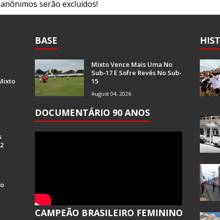
s anônimos serão excluídos!
BASE
HIS
Mixto Vence Mais Uma No
Sub-17 E Sofre Revés No Sub-
Mixto
15
August 04, 2026
DOCUMENTÁRIO 90 ANOS
s
 2
Do
CAMPEÃO BRASILEIRO FEMININO