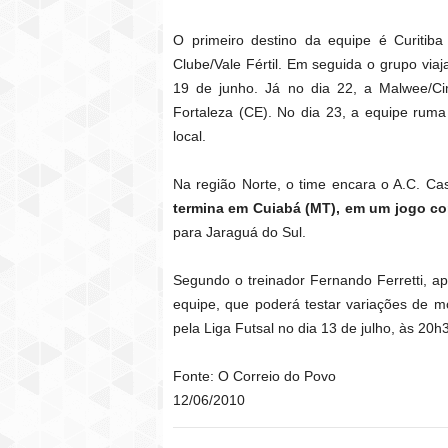
O primeiro destino da equipe é Curitiba
Clube/Vale Fértil. Em seguida o grupo viaj
19 de junho. Já no dia 22, a Malwee/C
Fortaleza (CE). No dia 23, a equipe rum
local.
Na região Norte, o time encara o A.C. Ca
termina em Cuiabá (MT), em um jogo con
para Jaraguá do Sul.
Segundo o treinador Fernando Ferretti, ap
equipe, que poderá testar variações de m
pela Liga Futsal no dia 13 de julho, às 20h
Fonte: O Correio do Povo
12/06/2010