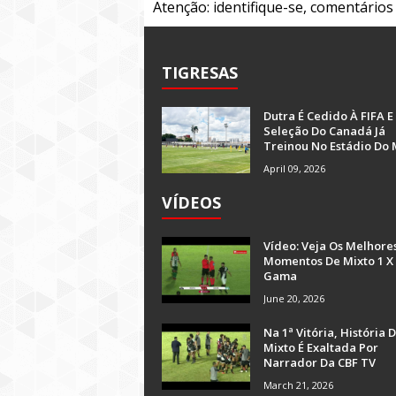
Atenção: identifique-se, comentário
TIGRESAS
Dutra É Cedido À FIFA E
Seleção Do Canadá Já
Treinou No Estádio Do 
April 09, 2026
VÍDEOS
Vídeo: Veja Os Melhore
Momentos De Mixto 1 X
Gama
June 20, 2026
Na 1ª Vitória, História 
Mixto É Exaltada Por
Narrador Da CBF TV
March 21, 2026