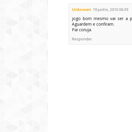
Unknown
19 junho, 2010 06:39
jogo bom mesmo vai ser a pr
Aguardem e confiram.
Pai coruja.
Responder