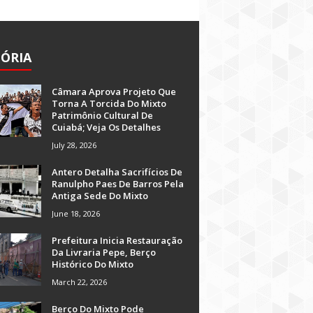
TÓRIA
Câmara Aprova Projeto Que
Torna A Torcida Do Mixto
Patrimônio Cultural De
Cuiabá; Veja Os Detalhes
July 28, 2026
Antero Detalha Sacrifícios De
Ranulpho Paes De Barros Pela
Antiga Sede Do Mixto
June 18, 2026
Prefeitura Inicia Restauração
Da Livraria Pepe, Berço
Histórico Do Mixto
March 22, 2026
Berço Do Mixto Pode