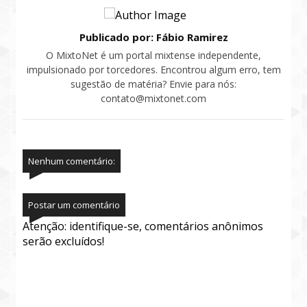
Publicado por: Fábio Ramirez
O MixtoNet é um portal mixtense independente,
impulsionado por torcedores. Encontrou algum erro, tem
sugestão de matéria? Envie para nós:
contato@mixtonet.com
Nenhum comentário:
Postar um comentário
Atenção: identifique-se, comentários anônimos
serão excluídos!