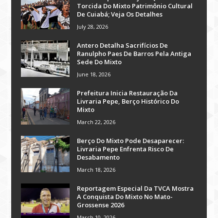
Torcida Do Mixto Patrimônio Cultural
De Cuiabá; Veja Os Detalhes
July 28, 2026
Antero Detalha Sacrifícios De
Ranulpho Paes De Barros Pela Antiga
Sede Do Mixto
June 18, 2026
Prefeitura Inicia Restauração Da
Livraria Pepe, Berço Histórico Do
Mixto
March 22, 2026
Berço Do Mixto Pode Desaparecer:
Livraria Pepe Enfrenta Risco De
Desabamento
March 18, 2026
Reportagem Especial Da TVCA Mostra
A Conquista Do Mixto No Mato-
Grossense 2026
March 10, 2026