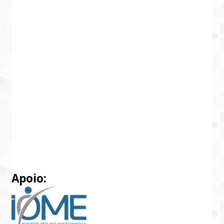
Apoio: