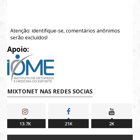
Atenção: identifique-se, comentários anônimos
serão excluídos!
Apoio:
MIXTONET NAS REDES SOCIAS
13.7K
21K
2K