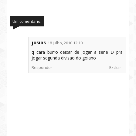
Um comentário:
josias
18 julho, 2010 12:10
q cara burro deixar de jogar a serie D pra
jogar segunda divisao do goiano
Responder
Excluir