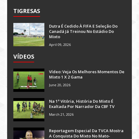
TIGRESAS
Dutra É Cedido À FIFA E Seleção Do
Canadá Já Treinou No Estádio Do
Mixto
April 09, 2026
VÍDEOS
Vídeo: Veja Os Melhores Momentos De
Mixto 1 X 2 Gama
June 20, 2026
Na 1ª Vitória, História Do Mixto É
Exaltada Por Narrador Da CBF TV
March 21, 2026
Reportagem Especial Da TVCA Mostra
A Conquista Do Mixto No Mato-