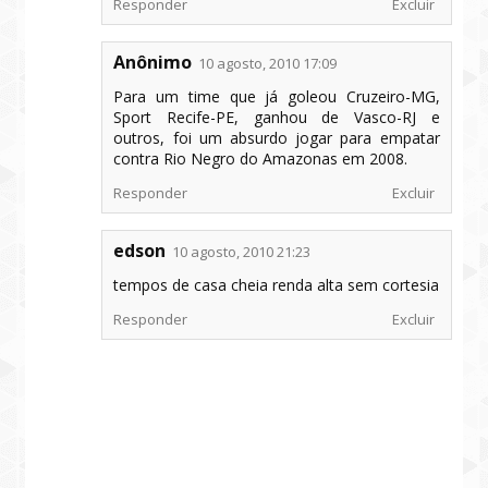
Responder
Excluir
Anônimo
10 agosto, 2010 17:09
Para um time que já goleou Cruzeiro-MG,
Sport Recife-PE, ganhou de Vasco-RJ e
outros, foi um absurdo jogar para empatar
contra Rio Negro do Amazonas em 2008.
Responder
Excluir
edson
10 agosto, 2010 21:23
tempos de casa cheia renda alta sem cortesia
Responder
Excluir