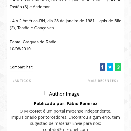
Tostão (3) e Anderson
- 4 x 2 América-RN, dia 28 de janeiro de 1981 – gols de Bife
(2), Tostão e Gonçalves
Fonte: Craques do Rádio
10/08/2010
Compartilhar:
ANTIGOS
MAIS RECENTES
Publicado por: Fábio Ramirez
O MixtoNet é um portal mixtense independente,
impulsionado por torcedores. Encontrou algum erro, tem
sugestão de matéria? Envie para nós:
contato@mixtonet.com