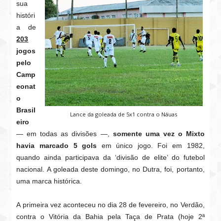
sua
históri
a de
203
jogos
pelo
Camp
eonat
o
Brasil
Lance da goleada de 5x1 contra o Náuas
eiro
— em todas as divisões —,
somente uma vez o Mixto
havia marcado 5 gols
em único jogo. Foi em 1982,
quando ainda participava da ‘divisão de elite’ do futebol
nacional. A goleada deste domingo, no Dutra, foi, portanto,
uma marca histórica.
A primeira vez aconteceu no dia 28 de fevereiro, no Verdão,
contra o Vitória da Bahia pela Taça de Prata (hoje 2ª