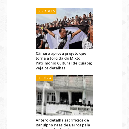
DESTAQUES
Câmara aprova projeto que
torna a torcida do Mixto
Patrimônio Cultural de Cuiabá;
veja os detalhes
HISTÓRIA
Antero detalha sacrifícios de
Ranulpho Paes de Barros pela