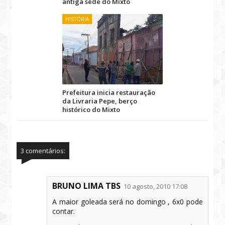
antiga sede do Mixto
HISTÓRIA
Prefeitura inicia restauração
da Livraria Pepe, berço
histórico do Mixto
3 comentários:
BRUNO LIMA TBS
10 agosto, 2010 17:08
A maior goleada será no domingo , 6x0 pode
contar.