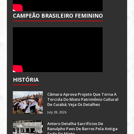
CAMPEÃO BRASILEIRO FEMININO
HISTÓRIA
Câmara Aprova Projeto Que Torna A
Torcida Do Mixto Patrimônio Cultural
De Cuiabá; Veja Os Detalhes
July 28, 2026
Antero Detalha Sacrifícios De
Ranulpho Paes De Barros Pela Antiga
Sede Do Mixto