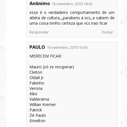
Anônimo
16 setembro, 2010 14:42
esse é o verdadeiro comportamento de um
atleta de cultura,,,parabens a vcs,,e sabem de
uma coisa tenho certeza que vcs irao ficar
Responder
Excluir
PAULO
16 setembro, 2010 15:56
MERECEM FICAR:
Mauro (só se recuperar)
Cleiton
Oldail Jr.
Fabinho
Verona
Kiko
Valderama
Willian Kremer
Patrick
Zé Paulo
Erivelton