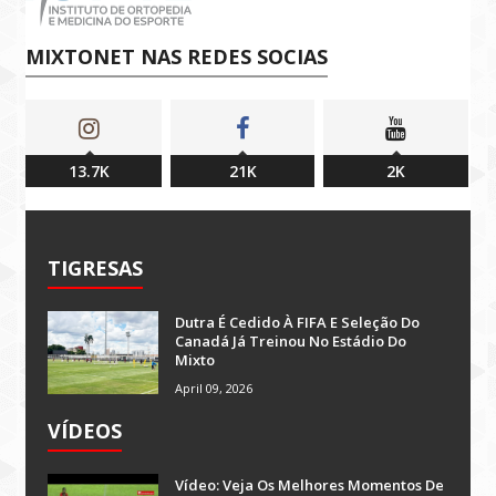
MIXTONET NAS REDES SOCIAS
13.7K
21K
2K
TIGRESAS
Dutra É Cedido À FIFA E Seleção Do
Canadá Já Treinou No Estádio Do
Mixto
April 09, 2026
VÍDEOS
Vídeo: Veja Os Melhores Momentos De