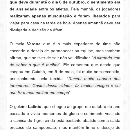
que deve durar até o dia 6 de outubro
, o
sentimento era
de ansiedade
entre os atletas. Pela manhã, os jogadores
realizaram apenas musculação e foram liberados
para
viajar para casa na tarde de hoje. Apenas amanhã deve ser
divulgada a decisão da Afam.
O meia
Verona
que é o mais experiente do time não
esconde o desejo de permanecer na equipe, mas também
afirma, que se tiver de sair não vai dificultar. “
A diretoria tem
de saber o que é melhor
”. Ele comentou que desde que
chegou em Cuiabá, em 9 de maio, foi muito bem recebido,
principalmente pela torcida. “
Recebi muito carinho dos
torcedores. Gostei dessa cidade, fiz muitos amigos e sei
que fiz o meu melhor em campo
”.
O goleiro
Laênio
, que chegou ao grupo em outubro do ano
passado e viveu momentos de glória e sofrimento vestindo
a camisa do Tigre, ainda está bastante abatido com a saída
precoce do campeonato, mas mantém firme o desejo de