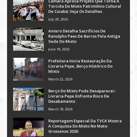
Câmara Aprova Projeto Que Torna A
Torcida Do Mixto Patrimônio Cultural
De Cuiabá; Veja Os Detalhes
July 28, 2026
Antero Detalha Sacrifícios De
Ranulpho Paes De Barros Pela Antiga
Sede Do Mixto
June 18, 2026
Prefeitura Inicia Restauração Da
Livraria Pepe, Berço Histórico Do
Mixto
March 22, 2026
Berço Do Mixto Pode Desaparecer:
Livraria Pepe Enfrenta Risco De
Desabamento
March 18, 2026
Reportagem Especial Da TVCA Mostra
A Conquista Do Mixto No Mato-
Grossense 2026