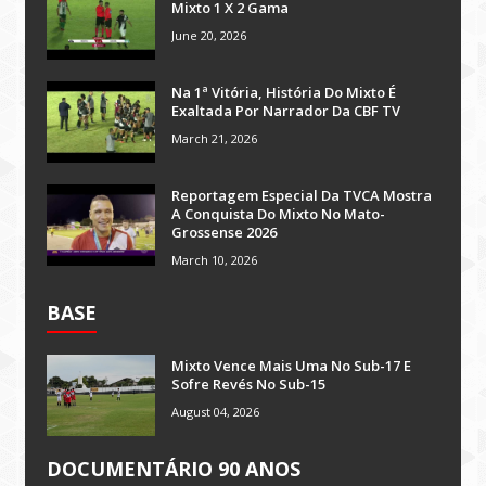
Mixto 1 X 2 Gama
June 20, 2026
Na 1ª Vitória, História Do Mixto É
Exaltada Por Narrador Da CBF TV
March 21, 2026
Reportagem Especial Da TVCA Mostra
A Conquista Do Mixto No Mato-
Grossense 2026
March 10, 2026
BASE
Mixto Vence Mais Uma No Sub-17 E
Sofre Revés No Sub-15
August 04, 2026
DOCUMENTÁRIO 90 ANOS