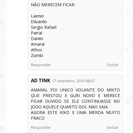
NÃO MERECEM FICAR:
Laenio
Eduardo
Sergio Rafael
Parral
Danilo
Amaral
Athos
Zumbi
Responder
Excluir
AD TINK
17 setembro, 2010 08:07
AMARAL FOI UNICO VOLANTE DO MIXTO
QUE PRESTOU E GURI NOVO E MERECE
FICAR DUVIDO SE ELE CONTINUASSE NO
JOGO AQUELE QUARTO GOL NAO SAIA
AGORA ESTE KIKO E UMA MERDA MUITO
FRACO
Responder
Excluir