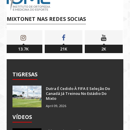
MIXTONET NAS REDES SOCIAS
13.7K
21K
2K
TIGRESAS
Dutra É Cedido À FIFA E Seleção Do
Canadá Já Treinou No Estádio Do
Mixto
April 09, 2026
VÍDEOS