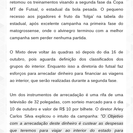
retomou os treinamentos visando a segunda fase da Copa
MT de Futsal, o estadual da bola pesada. O pequeno
recesso aos jogadores é fruto da 'folga' na tabela do
estadual, após excelente campanha na primeira fase do
matogrossense, onde o alvinegro terminou com a melhor
campanha sem perder nenhuma partida.
O Mixto deve voltar às quadras só depois do dia 16 de
outubro, pois aguarda definição dos classificados dos
grupos do interior. Enquanto isso a diretoria do futsal faz
esforços para arrecadar dinheiro para financiar as viagens
ao interior, que serão realizadas durante a segunda fase.
Um dos instrumentos de arrecadação é uma rifa de uma
televisão de 32 polegadas, com sorteio marcado para o dia
10 de outubro e valor de R$ 10 por bilhete. O diretor Arley
Carlos Silva explicou o intuito da campanha:
"O Objetivo
com a arrecadação deste dinheiro é custear as despesas
que teremos para viajar ao interior do estado para