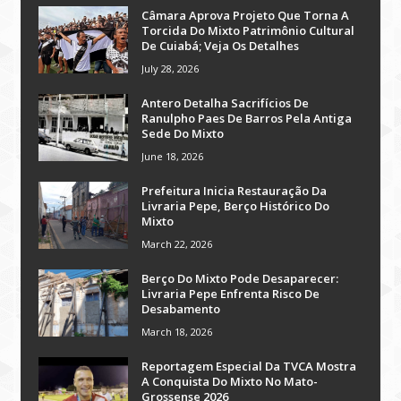
Câmara Aprova Projeto Que Torna A
Torcida Do Mixto Patrimônio Cultural
De Cuiabá; Veja Os Detalhes
July 28, 2026
Antero Detalha Sacrifícios De
Ranulpho Paes De Barros Pela Antiga
Sede Do Mixto
June 18, 2026
Prefeitura Inicia Restauração Da
Livraria Pepe, Berço Histórico Do
Mixto
March 22, 2026
Berço Do Mixto Pode Desaparecer:
Livraria Pepe Enfrenta Risco De
Desabamento
March 18, 2026
Reportagem Especial Da TVCA Mostra
A Conquista Do Mixto No Mato-
Grossense 2026