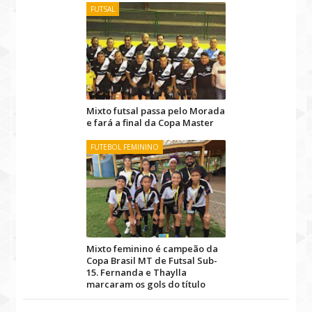
FUTSAL
Mixto futsal passa pelo Morada
e fará a final da Copa Master
FUTEBOL FEMININO
Mixto feminino é campeão da
Copa Brasil MT de Futsal Sub-
15. Fernanda e Thaylla
marcaram os gols do título