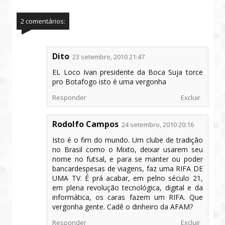
2 comentários:
Dito
23 setembro, 2010 21:47
EL Loco Ivan presidente da Boca Suja torce
pro Botafogo isto é uma vergonha
Responder
Excluir
Rodolfo Campos
24 setembro, 2010 20:16
Isto é o fim do mundo. Um clube de tradição
no Brasil como o Mixto, deixar usarem seu
nome no futsal, e para se manter ou poder
bancardespesas de viagens, faz uma RIFA DE
UMA TV. É prá acabar, em pelno século 21,
em plena revolução tecnológica, digital e da
informática, os caras fazem um RIFA. Que
vergonha gente. Cadê o dinheiro da AFAM?
Responder
Excluir