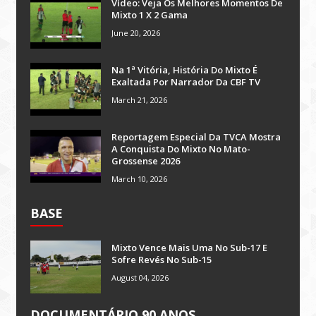
Vídeo: Veja Os Melhores Momentos De
Mixto 1 X 2 Gama
June 20, 2026
Na 1ª Vitória, História Do Mixto É
Exaltada Por Narrador Da CBF TV
March 21, 2026
Reportagem Especial Da TVCA Mostra
A Conquista Do Mixto No Mato-
Grossense 2026
March 10, 2026
BASE
Mixto Vence Mais Uma No Sub-17 E
Sofre Revés No Sub-15
August 04, 2026
DOCUMENTÁRIO 90 ANOS