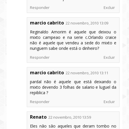
Responder
Excluir
marcio cabrito
22 novembro, 2010 13:09
Reginaldo Amorim é aquele que deixou o
mixto campeao e na serie c.Orlando craice
não é aquele que vendeu a sede do mixto e
nunguem sabe onde está o dinheiro?
Responder
Excluir
marcio cabrito
22 novembro, 2010 13:11
pardal não é aquele que está deixando o
mixto devendo 3 folhas de salario e luguel da
repiblica ?
Responder
Excluir
Renato
22 novembro, 2010 13:59
Eles não são aqueles que deram tombo no