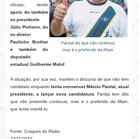
oficiais, tendo
apoio do também
ex-presidente
Júlio Pinheiro, do
ex-diretor
Paulinho Brother
Pardal diz que não continua,
e também do
mas é o preferido da Afam
deputado
estadual Guilherme Maluf
.
A situação, por sua vez, mantém o discurso de que não tem
candidato enquanto
tenta convencer Márcio Pardal, atual
presidente, a lançar nova candidatura
. Pardal tem dito
que não pretende continuar, mas é o preferido da Afam,
que tenta mantê-lo.
Fonte: Craques do Rádio
22/11/2010