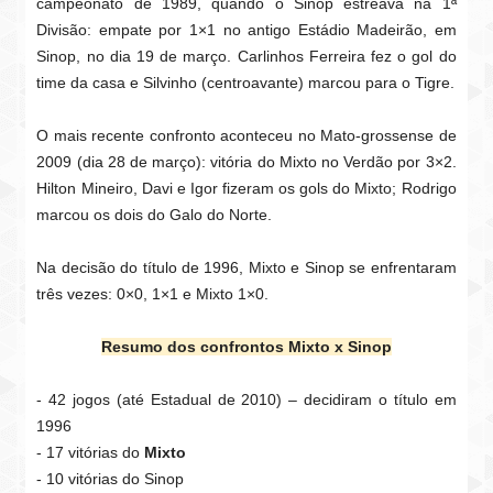
campeonato de 1989, quando o Sinop estreava na 1ª
Divisão: empate por 1×1 no antigo Estádio Madeirão, em
Sinop, no dia 19 de março. Carlinhos Ferreira fez o gol do
time da casa e Silvinho (centroavante) marcou para o Tigre.
O mais recente confronto aconteceu no Mato-grossense de
2009 (dia 28 de março): vitória do Mixto no Verdão por 3×2.
Hilton Mineiro, Davi e Igor fizeram os gols do Mixto; Rodrigo
marcou os dois do Galo do Norte.
Na decisão do título de 1996, Mixto e Sinop se enfrentaram
três vezes: 0×0, 1×1 e Mixto 1×0.
Resumo dos confrontos Mixto x Sinop
- 42 jogos (até Estadual de 2010) – decidiram o título em
1996
- 17 vitórias do
Mixto
- 10 vitórias do Sinop