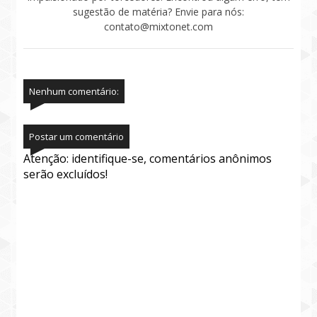
sugestão de matéria? Envie para nós:
contato@mixtonet.com
Nenhum comentário:
Postar um comentário
Atenção: identifique-se, comentários anônimos
serão excluídos!