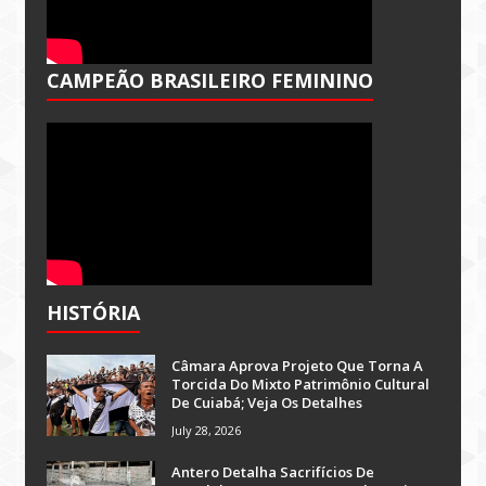
CAMPEÃO BRASILEIRO FEMININO
HISTÓRIA
Câmara Aprova Projeto Que Torna A
Torcida Do Mixto Patrimônio Cultural
De Cuiabá; Veja Os Detalhes
July 28, 2026
Antero Detalha Sacrifícios De