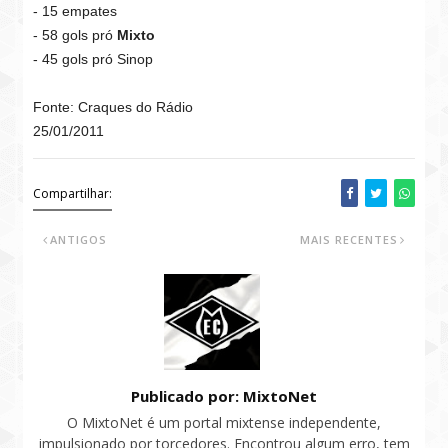
- 15 empates
- 58 gols pró
Mixto
- 45 gols pró Sinop
Fonte: Craques do Rádio
25/01/2011
Compartilhar:
ANTIGOS
MAIS RECENTES
Publicado por: MixtoNet
O MixtoNet é um portal mixtense independente,
impulsionado por torcedores. Encontrou algum erro, tem