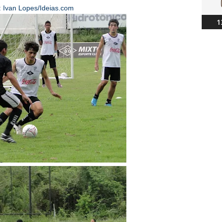
: Ivan Lopes/Ideias.com
1