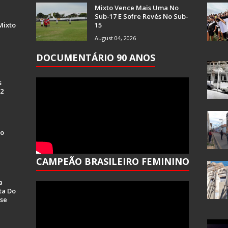
Mixto Vence Mais Uma No
Sub-17 E Sofre Revés No Sub-
Mixto
15
August 04, 2026
DOCUMENTÁRIO 90 ANOS
s
 2
Do
CAMPEÃO BRASILEIRO FEMININO
a
ta Do
se