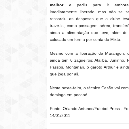
melhor
e pediu para ir embora
imediatamente liberado, mas não se s
ressarciu as despesas que o clube tev
traze-lo, como passagem aérea, transfer
ainda a alimentação que teve, além de 
colocado em forma por conta do Mixto.
Mesmo com a liberação de Marangon, o
ainda tem 6 zagueiros: Ataliba, Juninho, 
Passos, Montanari, o garoto Arthur e aind
que joga por ali.
Nesta sexta-feira, o técnico Casão vai co
domingo em poconé.
Fonte: Orlando Antunes/Futebol Press - Fot
14/01/2011