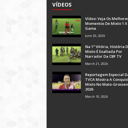
VÍDEOS
Vídeo: Veja Os Melhore
Momentos De Mixto 1 X
Gama
June 20, 2026
Na 1ª Vitória, História 
Mixto É Exaltada Por
Narrador Da CBF TV
March 21, 2026
Reportagem Especial D
TVCA Mostra A Conquis
Mixto No Mato-Grossen
2026
March 10, 2026