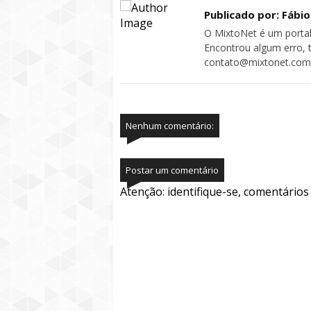
Publicado por: Fábi
O MixtoNet é um portal
Encontrou algum erro, 
contato@mixtonet.com
Nenhum comentário:
Postar um comentário
Atenção: identifique-se, comentário