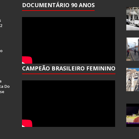
DOCUMENTÁRIO 90 ANOS
s
 2
Do
CAMPEÃO BRASILEIRO FEMININO
a
ta Do
se