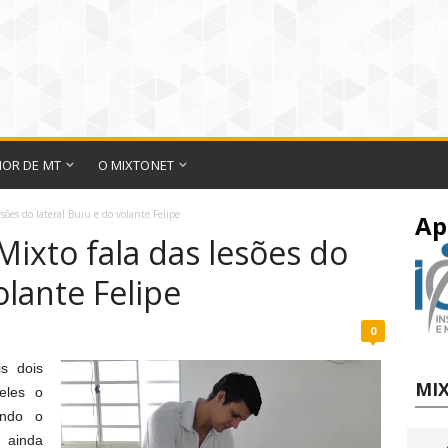
IOR DE MT
O MIXTONET
esões do lateral Buiu e do volante Felipe
Ap
Mixto fala das lesões do
olante Felipe
0
s dois
MIX
eles o
undo o
, ainda