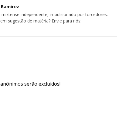
o Ramirez
 mixtense independente, impulsionado por torcedores.
tem sugestão de matéria? Envie para nós:
s anônimos serão excluídos!