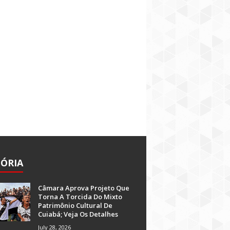
TÓRIA
Câmara Aprova Projeto Que
Torna A Torcida Do Mixto
Patrimônio Cultural De
Cuiabá; Veja Os Detalhes
July 28, 2026