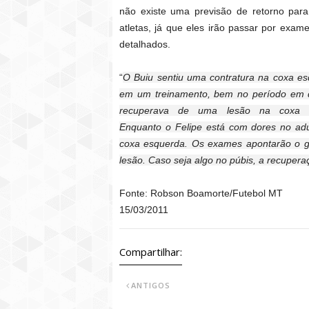
não existe uma previsão de retorno par
atletas, já que eles irão passar por exam
detalhados.
“
O Buiu sentiu uma contratura na coxa e
em um treinamento, bem no período em 
recuperava de uma lesão na coxa di
Enquanto o Felipe está com dores no ad
coxa esquerda. Os exames apontarão o g
lesão. Caso seja algo no púbis, a recuper
Fonte: Robson Boamorte/Futebol MT
15/03/2011
Compartilhar:
ANTIGOS