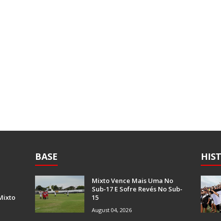
BASE
HIS
Mixto Vence Mais Uma No
Sub-17 E Sofre Revés No Sub-
Mixto
15
August 04, 2026