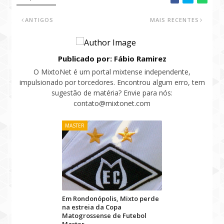
ANTIGOS
MAIS RECENTES
Publicado por: Fábio Ramirez
O MixtoNet é um portal mixtense independente,
impulsionado por torcedores. Encontrou algum erro, tem
sugestão de matéria? Envie para nós:
contato@mixtonet.com
MASTER
Em Rondonópolis, Mixto perde
na estreia da Copa
Matogrossense de Futebol