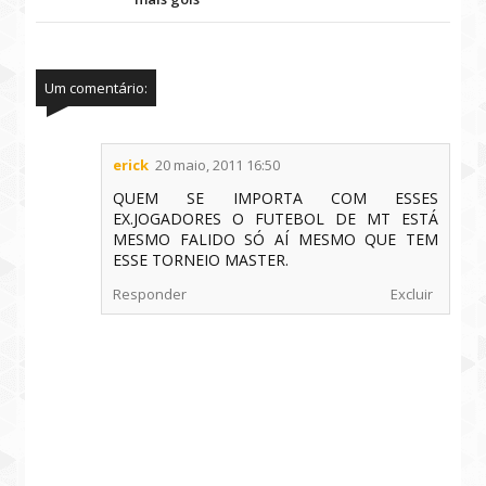
Um comentário:
erick
20 maio, 2011 16:50
QUEM SE IMPORTA COM ESSES
EX.JOGADORES O FUTEBOL DE MT ESTÁ
MESMO FALIDO SÓ AÍ MESMO QUE TEM
ESSE TORNEIO MASTER.
Responder
Excluir