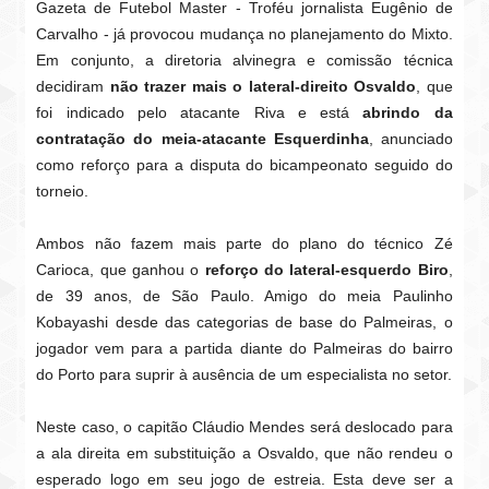
Gazeta de Futebol Master - Troféu jornalista Eugênio de
Carvalho - já provocou mudança no planejamento do Mixto.
Em conjunto, a diretoria alvinegra e comissão técnica
decidiram
não trazer mais o lateral-direito Osvaldo
, que
foi indicado pelo atacante Riva e está
abrindo da
contratação do meia-atacante Esquerdinha
, anunciado
como reforço para a disputa do bicampeonato seguido do
torneio.
Ambos não fazem mais parte do plano do técnico Zé
Carioca, que ganhou o
reforço do lateral-esquerdo Biro
,
de 39 anos, de São Paulo. Amigo do meia Paulinho
Kobayashi desde das categorias de base do Palmeiras, o
jogador vem para a partida diante do Palmeiras do bairro
do Porto para suprir à ausência de um especialista no setor.
Neste caso, o capitão Cláudio Mendes será deslocado para
a ala direita em substituição a Osvaldo, que não rendeu o
esperado logo em seu jogo de estreia. Esta deve ser a