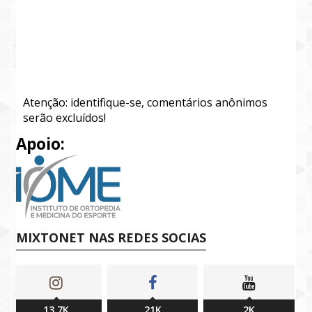
Atenção: identifique-se, comentários anônimos
serão excluídos!
Apoio:
MIXTONET NAS REDES SOCIAS
13.7K
21K
2K