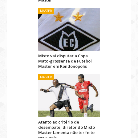
Master
MASTER
Mixto vai disputar a Copa
Mato-grossense de Futebol
Master em Rondonópolis
MASTER
Atento ao critério de
desempate, diretor do Mixto
Master lamenta não ter feito
mais gols