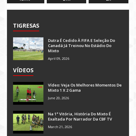
TIGRESAS
Dutra É Cedido À FIFA E Seleção Do
Canadá Já Treinou No Estádio Do
Mixto
April 09, 2026
VÍDEOS
Vídeo: Veja Os Melhores Momentos De
Mixto 1 X 2 Gama
June 20, 2026
Na 1ª Vitória, História Do Mixto É
Exaltada Por Narrador Da CBF TV
March 21, 2026