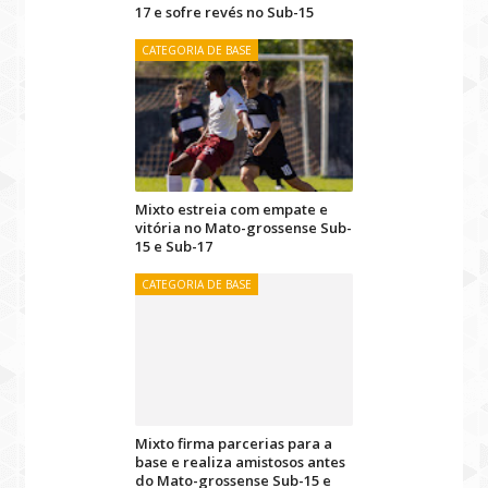
17 e sofre revés no Sub-15
CATEGORIA DE BASE
Mixto estreia com empate e
vitória no Mato-grossense Sub-
15 e Sub-17
CATEGORIA DE BASE
Mixto firma parcerias para a
base e realiza amistosos antes
do Mato-grossense Sub-15 e