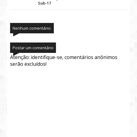
Sub-17
Nenhum comentário:
Postar um comentário
Atenção: identifique-se, comentários anônimos
serão excluídos!