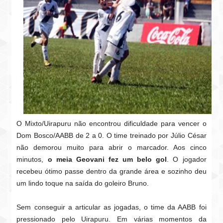
O Mixto/Uirapuru não encontrou dificuldade para vencer o
Dom Bosco/AABB de 2 a 0. O time treinado por Júlio César
não demorou muito para abrir o marcador. Aos cinco
minutos,
o meia Geovani fez um belo gol
. O jogador
recebeu ótimo passe dentro da grande área e sozinho deu
um lindo toque na saída do goleiro Bruno.
Sem conseguir a articular as jogadas, o time da AABB foi
pressionado pelo Uirapuru. Em várias momentos da