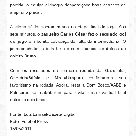
partida, a equipe alvinegra desperdiçava boas chances de
ampliar o placar.
A vitória só foi sacramentada na etapa final do jogo. Aos
sete minutos,
o zagueiro Carlos César fez o segundo gol
do jogo
em bonita cobrança de falta da intermediária. O
jogador chutou a bola forte e sem chances de defesa ao
goleiro Bruno.
Com os resultados da primeira rodada da Gazetinha,
Operário/Búfalo e Mixto/Uirapuru confirmaram seu
favoritismo na rodada. Agora, resta a Dom Bosco/AABB e
Palmeiras se reabilitarem para evitar uma eventual final
entre os dois times.
Fonte: Luiz Esmael/Gazeta Digital
Foto: Futebol Press
15/05/2011