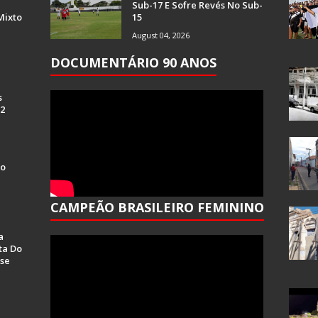
Sub-17 E Sofre Revés No Sub-
Mixto
15
August 04, 2026
DOCUMENTÁRIO 90 ANOS
s
 2
Do
CAMPEÃO BRASILEIRO FEMININO
a
ta Do
se