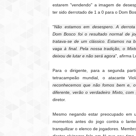
estarem "vendendo" a imagem de desesp
ter sido derrotado de 1 a 0 para o Dom Bo
"
Não estamos em desespero. A derrota
Dom Bosco foi o resultado normal de jo
tratava-se de um clássico. Estamos na b
vaga à final. Pela nossa tradição, o Mix
deixou de lutar e não será agora
", afirma L
Para o dirigente, para a segunda pa
tetracampeão mundial, o atacante Viol
reconhecemos que não fomos bem e, o D
diferente, verão o verdadeiro Mixto, com 
diretor.
Mesmo negando estar preocupado em uma
momentos antes do jogo contra o lanter
tranquilizar o elenco de jogadores. Membr