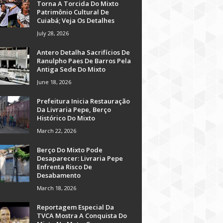
Torna A Torcida Do Mixto
Patrimônio Cultural De
Cuiabá; Veja Os Detalhes
July 28, 2026
Antero Detalha Sacrifícios De
Ranulpho Paes De Barros Pela
Antiga Sede Do Mixto
June 18, 2026
Prefeitura Inicia Restauração
Da Livraria Pepe, Berço
Histórico Do Mixto
March 22, 2026
Berço Do Mixto Pode
Desaparecer: Livraria Pepe
Enfrenta Risco De
Desabamento
March 18, 2026
Reportagem Especial Da
TVCA Mostra A Conquista Do