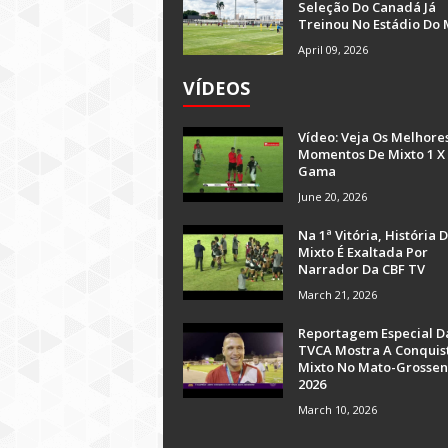
Seleção Do Canadá Já
Treinou No Estádio Do 
April 09, 2026
VÍDEOS
Vídeo: Veja Os Melhore
Momentos De Mixto 1 X
Gama
June 20, 2026
Na 1ª Vitória, História 
Mixto É Exaltada Por
Narrador Da CBF TV
March 21, 2026
Reportagem Especial D
TVCA Mostra A Conquis
Mixto No Mato-Grossen
2026
March 10, 2026