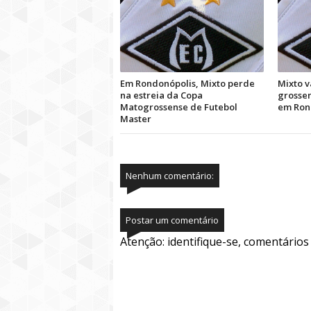
Em Rondonópolis, Mixto perde
Mixto v
na estreia da Copa
grossen
Matogrossense de Futebol
em Ron
Master
Nenhum comentário:
Postar um comentário
Atenção: identifique-se, comentário