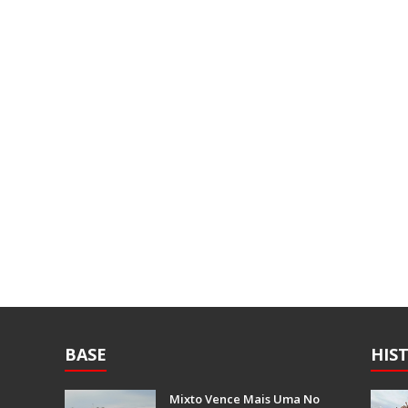
BASE
HIS
Mixto Vence Mais Uma No