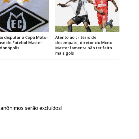
ai disputar a Copa Mato-
Atento ao critério de
se de Futebol Master
desempate, diretor do Mixto
donópolis
Master lamenta não ter feito
mais gols
s anônimos serão excluídos!