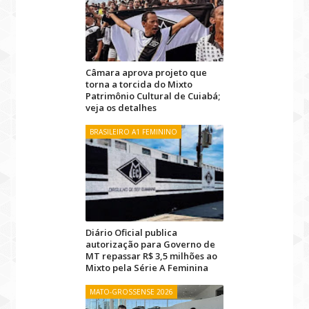
Câmara aprova projeto que
torna a torcida do Mixto
Patrimônio Cultural de Cuiabá;
veja os detalhes
BRASILEIRO A1 FEMININO
Diário Oficial publica
autorização para Governo de
MT repassar R$ 3,5 milhões ao
Mixto pela Série A Feminina
MATO-GROSSENSE 2026