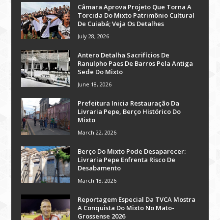
Câmara Aprova Projeto Que Torna A
Torcida Do Mixto Patrimônio Cultural
De Cuiabá; Veja Os Detalhes
July 28, 2026
Antero Detalha Sacrifícios De
Ranulpho Paes De Barros Pela Antiga
Sede Do Mixto
June 18, 2026
Prefeitura Inicia Restauração Da
Livraria Pepe, Berço Histórico Do
Mixto
March 22, 2026
Berço Do Mixto Pode Desaparecer:
Livraria Pepe Enfrenta Risco De
Desabamento
March 18, 2026
Reportagem Especial Da TVCA Mostra
A Conquista Do Mixto No Mato-
Grossense 2026