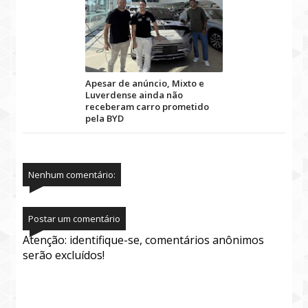
Apesar de anúncio, Mixto e
Luverdense ainda não
receberam carro prometido
pela BYD
Nenhum comentário:
Postar um comentário
Atenção: identifique-se, comentários anônimos
serão excluídos!