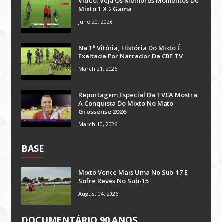
Vídeo: Veja Os Melhores Momentos De
Mixto 1 X 2 Gama
June 20, 2026
Na 1ª Vitória, História Do Mixto É
Exaltada Por Narrador Da CBF TV
March 21, 2026
Reportagem Especial Da TVCA Mostra
A Conquista Do Mixto No Mato-
Grossense 2026
March 10, 2026
BASE
Mixto Vence Mais Uma No Sub-17 E
Sofre Revés No Sub-15
August 04, 2026
DOCUMENTÁRIO 90 ANOS