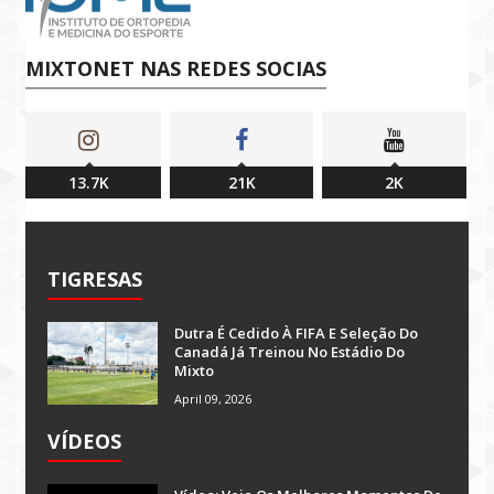
MIXTONET NAS REDES SOCIAS
13.7K
21K
2K
TIGRESAS
Dutra É Cedido À FIFA E Seleção Do
Canadá Já Treinou No Estádio Do
Mixto
April 09, 2026
VÍDEOS