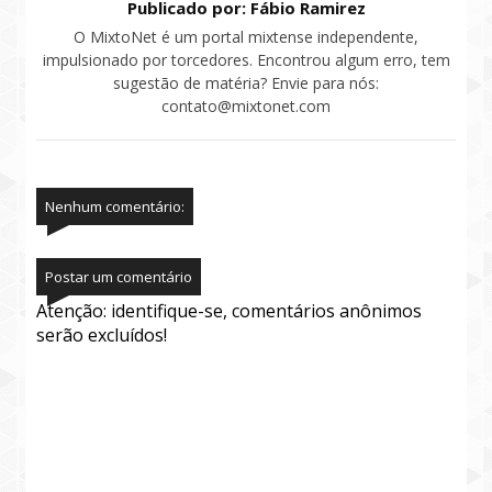
Publicado por: Fábio Ramirez
O MixtoNet é um portal mixtense independente,
impulsionado por torcedores. Encontrou algum erro, tem
sugestão de matéria? Envie para nós:
contato@mixtonet.com
Nenhum comentário:
Postar um comentário
Atenção: identifique-se, comentários anônimos
serão excluídos!