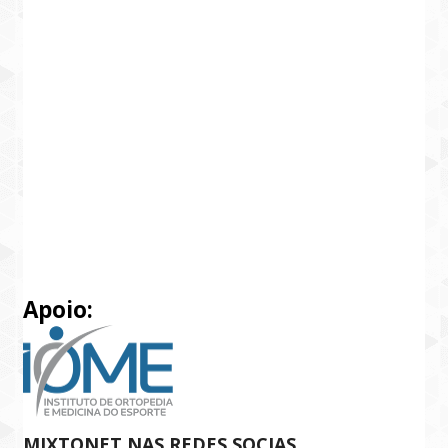
Apoio:
MIXTONET NAS REDES SOCIAS