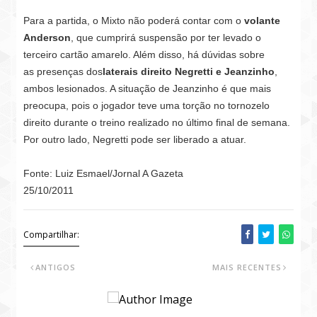
Para a partida, o Mixto não poderá contar com o
volante
Anderson
, que cumprirá suspensão por ter levado o
terceiro cartão amarelo. Além disso, há dúvidas sobre
as
presenças dos
laterais direito Negretti e Jeanzinho
,
ambos lesionados. A situação de Jeanzinho é que mais
preocupa, pois o jogador teve uma torção no tornozelo
direito durante o treino realizado no último final de semana.
Por outro lado, Negretti pode ser liberado a atuar.
Fonte: Luiz Esmael/Jornal A Gazeta
25/10/2011
Compartilhar:
ANTIGOS
MAIS RECENTES