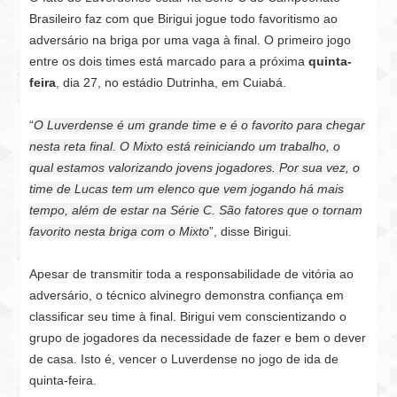
Brasileiro faz com que Birigui jogue todo favoritismo ao
adversário na briga por uma vaga à final. O primeiro jogo
entre os dois times está marcado para a próxima
quinta-
feira
, dia 27, no estádio Dutrinha, em Cuiabá.
“
O Luverdense é um grande time e é o favorito para chegar
nesta reta final. O Mixto está reiniciando um trabalho, o
qual estamos valorizando jovens jogadores. Por sua vez, o
time de Lucas tem um elenco que vem jogando há mais
tempo, além de estar na Série C. São fatores que o tornam
favorito nesta briga com o Mixto
”, disse Birigui.
Apesar de transmitir toda a responsabilidade de vitória ao
adversário, o técnico alvinegro demonstra confiança em
classificar seu time à final. Birigui vem conscientizando o
grupo de jogadores da necessidade de fazer e bem o dever
de casa. Isto é, vencer o Luverdense no jogo de ida de
quinta-feira.