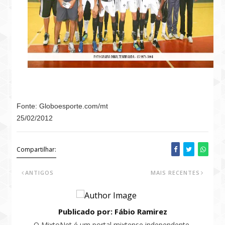
Fonte: Globoesporte.com/mt
25/02/2012
Compartilhar:
ANTIGOS
MAIS RECENTES
Publicado por: Fábio Ramirez
O MixtoNet é um portal mixtense independente,