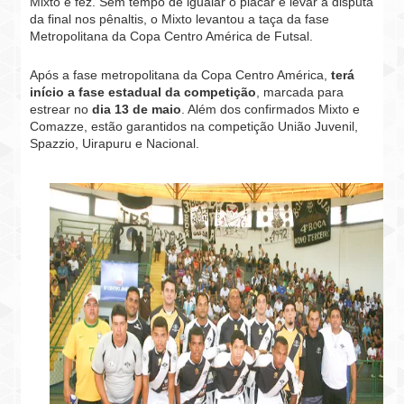
Mixto e fez. Sem tempo de igualar o placar e levar a disputa
da final nos pênaltis, o Mixto levantou a taça da fase
Metropolitana da Copa Centro América de Futsal.
Após a fase metropolitana da Copa Centro América,
terá
início a fase estadual da competição
, marcada para
estrear no
dia 13 de maio
. Além dos confirmados Mixto e
Comazze, estão garantidos na competição União Juvenil,
Spazzio, Uirapuru e Nacional.