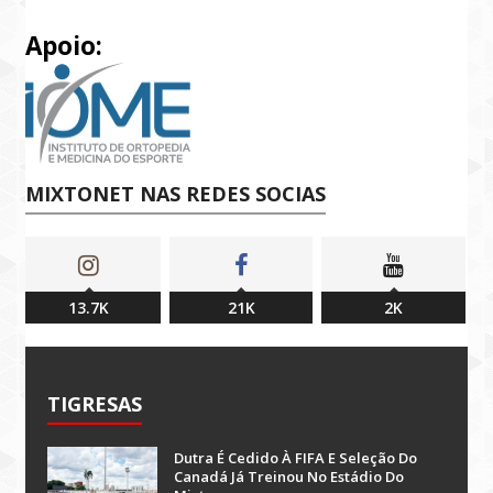
Apoio:
MIXTONET NAS REDES SOCIAS
13.7K
21K
2K
TIGRESAS
Dutra É Cedido À FIFA E Seleção Do
Canadá Já Treinou No Estádio Do