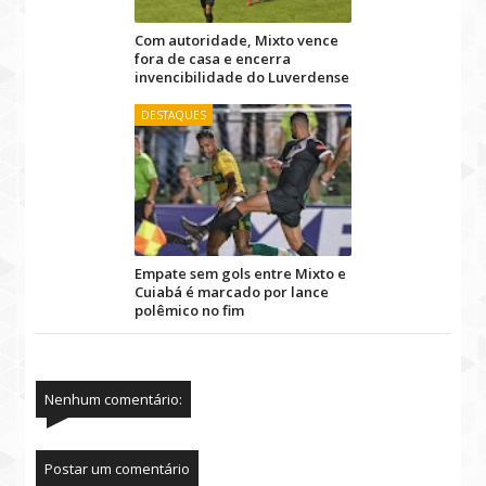
Com autoridade, Mixto vence
fora de casa e encerra
invencibilidade do Luverdense
DESTAQUES
Empate sem gols entre Mixto e
Cuiabá é marcado por lance
polêmico no fim
Nenhum comentário:
Postar um comentário