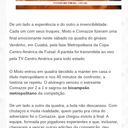
De um lado a experiência e do outro a invencibilidade.
Cada um com seus truques, Mixto e Comazze fizeram uma
final emocionante neste sábado na quadra do ginásio
Verdinho, em Cuiabá, pela fase Metropolitana da Copa
Centro América de Futsal. A partida foi transmitida ao vivo
pela TV Centro América para todo estado.
O Mixto entrou em quadra decidido a manter em casa o
título metropolitano e nos 40 minutos de confronto, a
história se repetiu. O alvinegro venceu o estreante
Comazze por 2 a 1 e sagrou-se
bicampeão
metropolitano
da competição.
De um lado a outro da quadra, a bola não descansou. Com
chutaços e muita rivalidade, quem partiu pra cima do
adversário foi o Comazze, que chegou invicto à final. A
equipe, formada por jogadores experientes e que, inclusive,
chegaram a vencer outras edições da competição, deu