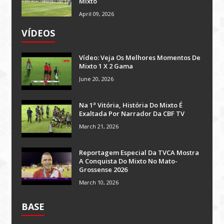
Mixto
April 09, 2026
VÍDEOS
Vídeo: Veja Os Melhores Momentos De
Mixto 1 X 2 Gama
June 20, 2026
Na 1ª Vitória, História Do Mixto É
Exaltada Por Narrador Da CBF TV
March 21, 2026
Reportagem Especial Da TVCA Mostra
A Conquista Do Mixto No Mato-
Grossense 2026
March 10, 2026
BASE