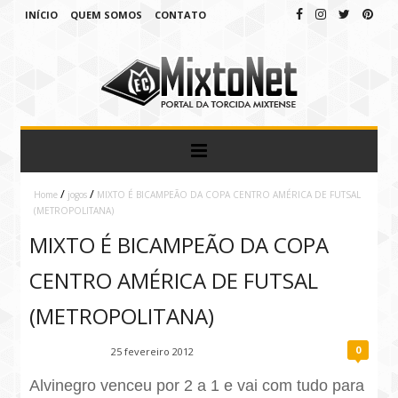
INÍCIO
QUEM SOMOS
CONTATO
/
/
Home
jogos
MIXTO É BICAMPEÃO DA COPA CENTRO AMÉRICA DE FUTSAL
(METROPOLITANA)
MIXTO É BICAMPEÃO DA COPA
CENTRO AMÉRICA DE FUTSAL
(METROPOLITANA)
0
Fábio Ramirez
25 fevereiro 2012
Alvinegro venceu por 2 a 1 e vai com tudo para