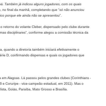
bá. Também já indicou alguns jogadores, com os quais
, no final da manhã, completando que “
só não anunciou
ico porque ele ainda não se apresentou
”.
o retorno do volante Cleber, dispensado pelo clube durante
mas disciplinares”, conforme alegou a comissão técnica da
a, quando a diretoria também iniciará efetivamente o
rie D, confirmando dispensas e quais os jogadores que
ra em Alagoas. Lá passou pelos grandes clubes (Corinthians -
B e Coruripe - vice-campeão estadual, em 2011). Mas o
lista, Goiás, Paraíba, Mato Grosso e Brasília.