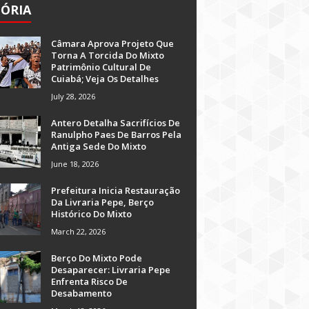
TÓRIA
Câmara Aprova Projeto Que
Torna A Torcida Do Mixto
Patrimônio Cultural De
Cuiabá; Veja Os Detalhes
July 28, 2026
Antero Detalha Sacrifícios De
Ranulpho Paes De Barros Pela
Antiga Sede Do Mixto
June 18, 2026
Prefeitura Inicia Restauração
Da Livraria Pepe, Berço
Histórico Do Mixto
March 22, 2026
Berço Do Mixto Pode
Desaparecer: Livraria Pepe
Enfrenta Risco De
Desabamento