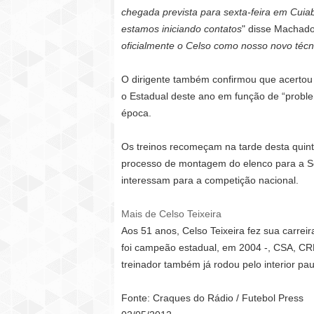
chegada prevista para sexta-feira em Cuia
estamos iniciando contatos
" disse Machado
oficialmente o Celso como nosso novo técn
O dirigente também confirmou que acertou 
o Estadual deste ano em função de “proble
época.
Os treinos recomeçam na tarde desta quint
processo de montagem do elenco para a Sé
interessam para a competição nacional.
Mais de Celso Teixeira
Aos 51 anos, Celso Teixeira fez sua carrei
foi campeão estadual, em 2004 -, CSA, CR
treinador também já rodou pelo interior pau
Fonte: Craques do Rádio / Futebol Press