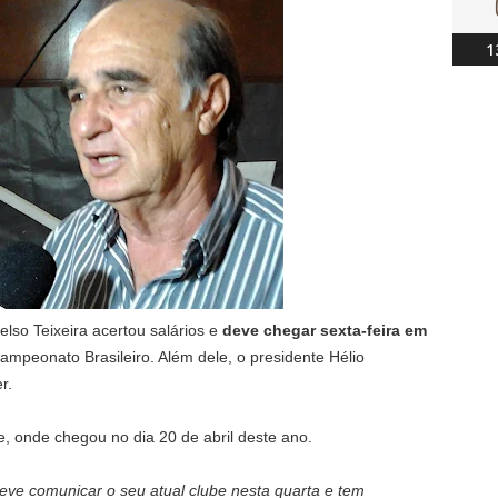
1
lso Teixeira acertou salários e
deve chegar sexta-feira em
Campeonato Brasileiro. Além dele, o presidente Hélio
r.
e, onde chegou no dia 20 de abril deste ano.
 deve comunicar o seu atual clube nesta quarta e tem