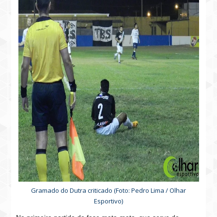
Gramado do Dutra criticado (Foto: Pedro Lima / Olhar
Esportivo)