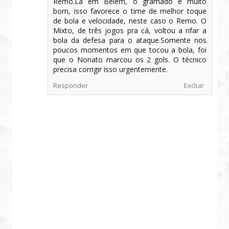
Remo.Lá em Belém, o gramado é muito
bom, isso favorece o time de melhor toque
de bola e velocidade, neste caso o Remo. O
Mixto, de três jogos pra cá, voltou a rifar a
bola da defesa para o ataque.Somente nos
poucos momentos em que tocou a bola, foi
que o Nonato marcou os 2 gols. O técnico
precisa corrigir isso urgentemente.
Responder
Excluir