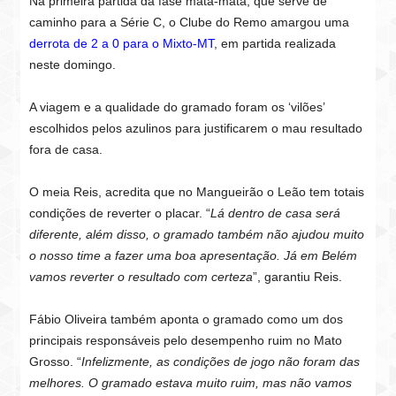
Na primeira partida da fase mata-mata, que serve de
caminho para a Série C, o Clube do Remo amargou uma
derrota de 2 a 0 para o Mixto-MT
, em partida realizada
neste domingo.
A viagem e a qualidade do gramado foram os ‘vilões’
escolhidos pelos azulinos para justificarem o mau resultado
fora de casa.
O meia Reis, acredita que no Mangueirão o Leão tem totais
condições de reverter o placar. “
Lá dentro de casa será
diferente, além disso, o gramado também não ajudou muito
o nosso time a fazer uma boa apresentação. Já em Belém
vamos reverter o resultado com certeza
”, garantiu Reis.
Fábio Oliveira também aponta o gramado como um dos
principais responsáveis pelo desempenho ruim no Mato
Grosso. “
Infelizmente, as condições de jogo não foram das
melhores. O gramado estava muito ruim, mas não vamos