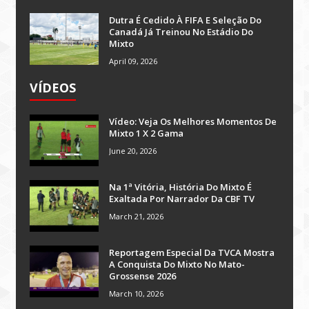
Dutra É Cedido À FIFA E Seleção Do
Canadá Já Treinou No Estádio Do
Mixto
April 09, 2026
VÍDEOS
Vídeo: Veja Os Melhores Momentos De
Mixto 1 X 2 Gama
June 20, 2026
Na 1ª Vitória, História Do Mixto É
Exaltada Por Narrador Da CBF TV
March 21, 2026
Reportagem Especial Da TVCA Mostra
A Conquista Do Mixto No Mato-
Grossense 2026
March 10, 2026