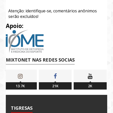
Atenção: identifique-se, comentários anônimos
serão excluídos!
Apoio:
MIXTONET NAS REDES SOCIAS
13.7K
21K
2K
TIGRESAS