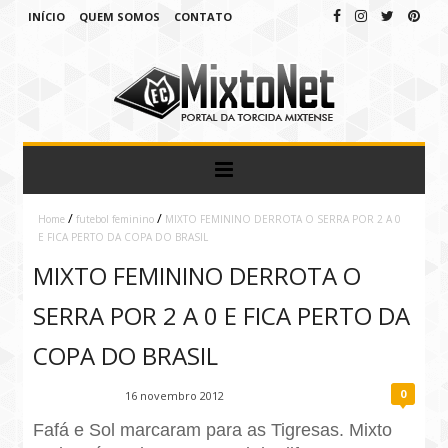
INÍCIO
QUEM SOMOS
CONTATO
/
/
Home
futebol feminino
MIXTO FEMININO DERROTA O SERRA POR 2 A 0
E FICA PERTO DA COPA DO BRASIL
MIXTO FEMININO DERROTA O
SERRA POR 2 A 0 E FICA PERTO DA
COPA DO BRASIL
0
Fábio Ramirez
16 novembro 2012
Fafá e Sol marcaram para as Tigresas. Mixto