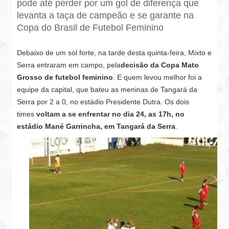
pode até perder por um gol de diferença que
levanta a taça de campeão e se garante na
Copa do Brasil de Futebol Feminino
Debaixo de um sol forte, na tarde desta quinta-feira, Mixto e
Serra entraram em campo, pela
decisão da Copa Mato
Grosso de futebol feminino
. E quem levou melhor foi a
equipe da capital, que bateu as meninas de Tangará da
Serra por 2 a 0, no estádio Presidente Dutra. Os dois
times
voltam a se enfrentar no dia 24, as 17h, no
estádio Mané Garrincha, em Tangará da Serra
.