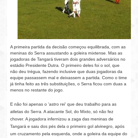
A primeira partida da decisão começou equilibrada, com as
meninas do Serra assustando a goleira mixtense. Mas as
jogadoras de Tangará tiveram dois grandes adversários no
estádio Presidente Dutra. O primeiro deles foi o sol, que
não deu trégua, fazendo inclusive que duas jogadoras da
equipe passassem mal e deixassem a partida. Como o time
já tinha feito as três substituições, o Serra ficou com duas a
menos no restante do jogo.
E não foi apenas o 'astro rei' que deu trabalho para as
atletas do Serra. A atacante Sol, do Mixto, só não fez
chover. A jogadora infernizou a zaga das meninas de
Tangará e saiu dos pés dela o primeiro gol alvinegro, após
um cruzamento pela esquerda, onde a goleira da equipe do