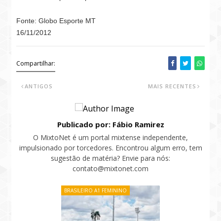
Fonte: Globo Esporte MT
16/11/2012
Compartilhar:
ANTIGOS
MAIS RECENTES
Publicado por: Fábio Ramirez
O MixtoNet é um portal mixtense independente,
impulsionado por torcedores. Encontrou algum erro, tem
sugestão de matéria? Envie para nós:
contato@mixtonet.com
BRASILEIRO A1 FEMININO