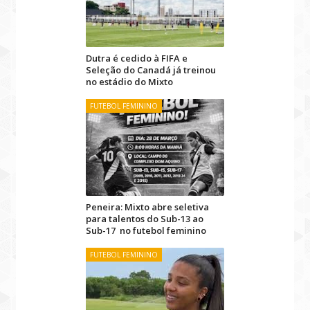
Dutra é cedido à FIFA e
Seleção do Canadá já treinou
no estádio do Mixto
FUTEBOL FEMININO
Peneira: Mixto abre seletiva
para talentos do Sub-13 ao
Sub-17 no futebol feminino
FUTEBOL FEMININO