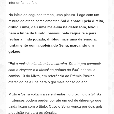
interior falhou feio.
No início do segundo tempo, uma pintura. Logo com um
minuto da etapa complementar,
Sol disparou pela direita,
driblou uma, deu uma meia-lua na defensora, levou
para a linha de fundo, passou pela zagueira e para
fechar a linda jogada, driblou mais uma defensora,
juntamente com a goleira do Serra, marcando um
golaço
.
"
Foi o mais bonito da minha carreira. Dá até pra competir
com o Neymar e o Messi no prêmio da Fifa
" brincou a
camisa 10 do Mixto, em referência ao Prêmio Puskas,
oferecido pela Fifa para o gol mais bonito do ano.
Mixto e Serra voltam a se enfrentar no próximo dia 24. As
mixtenses podem perder por até um gol de diferença que
ainda ficam com o título. Caso o Serra vença por dois gols,
a decisão vai para os pênaltis.