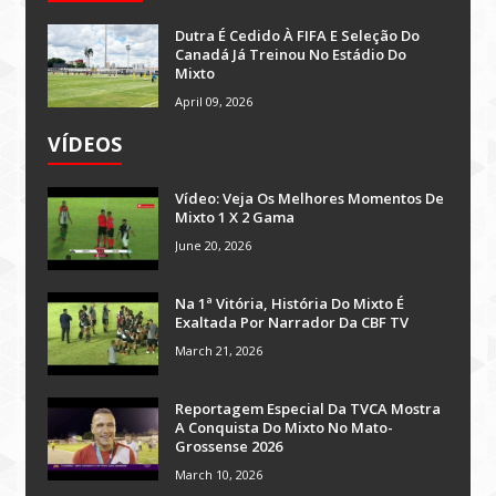
Dutra É Cedido À FIFA E Seleção Do
Canadá Já Treinou No Estádio Do
Mixto
April 09, 2026
VÍDEOS
Vídeo: Veja Os Melhores Momentos De
Mixto 1 X 2 Gama
June 20, 2026
Na 1ª Vitória, História Do Mixto É
Exaltada Por Narrador Da CBF TV
March 21, 2026
Reportagem Especial Da TVCA Mostra
A Conquista Do Mixto No Mato-
Grossense 2026
March 10, 2026