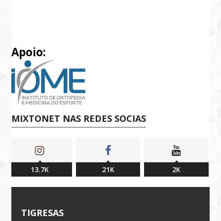
Apoio:
MIXTONET NAS REDES SOCIAS
13.7K
21K
2K
TIGRESAS