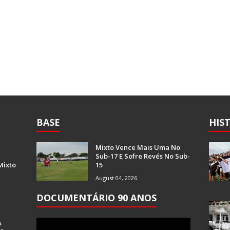
BASE
HIS
Mixto Vence Mais Uma No
Sub-17 E Sofre Revés No Sub-
Mixto
15
August 04, 2026
DOCUMENTÁRIO 90 ANOS
s