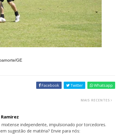
Boamorte/GE
Facebook
Twitter
Whatsapp
MAIS RECENTES
o Ramirez
 mixtense independente, impulsionado por torcedores.
tem sugestão de matéria? Envie para nós: