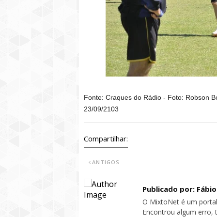
Fonte: Craques do Rádio - Foto: Robson 
23/09/2103
Compartilhar:
ANTIGOS
Publicado por: Fábi
O MixtoNet é um portal
Encontrou algum erro, 