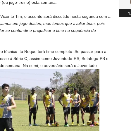
 (ou jogo-treino) esta semana.
1
Vicente Tim, o assunto será discutido nesta segunda com a
açamos um jogo destes, mas temos que avaliar bem, pois
or se contundir e prejudicar o time na sequência do
 o técnico Ito Roque terá time completo. Se passar para a
acesso à Série C, assim como Juventude-RS, Botafogo-PB e
l de semana. Na semi, o adversário será o Juventude.