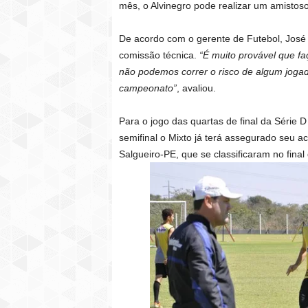
mês, o Alvinegro pode realizar um amistoso
De acordo com o gerente de Futebol, José 
comissão técnica.
“É muito provável que f
não podemos correr o risco de algum jogad
campeonato”
, avaliou.
Para o jogo das quartas de final da Série D
semifinal o Mixto já terá assegurado seu 
Salgueiro-PE, que se classificaram no fina