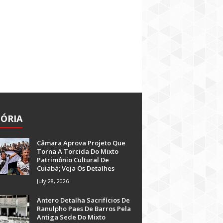
TÓRIA
Câmara Aprova Projeto Que
Torna A Torcida Do Mixto
Patrimônio Cultural De
Cuiabá; Veja Os Detalhes
July 28, 2026
Antero Detalha Sacrifícios De
Ranulpho Paes De Barros Pela
Antiga Sede Do Mixto