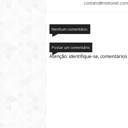
contato@mixtonet.com
Nenhum comentário:
Postar um comentário
Atenção: identifique-se, comentário