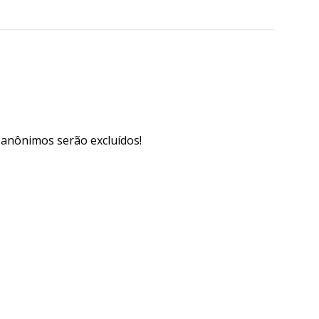
s anônimos serão excluídos!