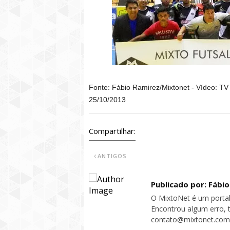
Fonte: Fábio Ramirez/Mixtonet - Vídeo: TV
25/10/2013
Compartilhar:
ANTIGOS
Publicado por: Fábi
O MixtoNet é um portal
Encontrou algum erro, 
contato@mixtonet.com