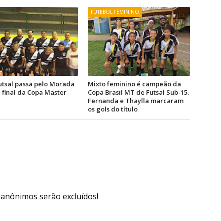
FUTEBOL FEMININO
utsal passa pelo Morada
Mixto feminino é campeão da
a final da Copa Master
Copa Brasil MT de Futsal Sub-15.
Fernanda e Thaylla marcaram
os gols do título
s anônimos serão excluídos!