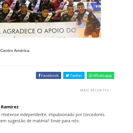
 Centro América
Facebook
Twitter
Whatsapp
MAIS RECENTES
o Ramirez
 mixtense independente, impulsionado por torcedores.
tem sugestão de matéria? Envie para nós: