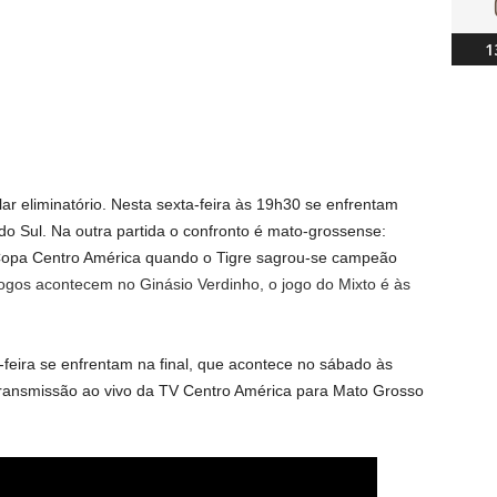
1
r eliminatório. Nesta sexta-feira
às 19h30
se enfrentam
o Sul. Na outra partida o confronto é mato-grossense:
 Copa Centro América quando o Tigre sagrou-se campeão
 jogos acontecem no Ginásio Verdinho, o jogo do Mixto é às
feira se enfrentam na final, que acontece no sábado às
ransmissão ao vivo da TV Centro América para Mato Grosso