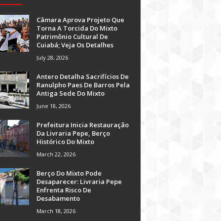
Câmara Aprova Projeto Que
Torna A Torcida Do Mixto
Patrimônio Cultural De
Cuiabá; Veja Os Detalhes
July 28, 2026
Antero Detalha Sacrifícios De
Ranulpho Paes De Barros Pela
Antiga Sede Do Mixto
June 18, 2026
Prefeitura Inicia Restauração
Da Livraria Pepe, Berço
Histórico Do Mixto
March 22, 2026
Berço Do Mixto Pode
Desaparecer: Livraria Pepe
Enfrenta Risco De
Desabamento
March 18, 2026