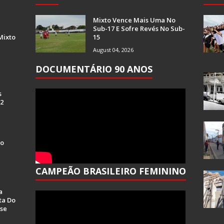
Mixto Vence Mais Uma No
Sub-17 E Sofre Revés No Sub-
Mixto
15
August 04, 2026
DOCUMENTÁRIO 90 ANOS
s
 2
Do
CAMPEÃO BRASILEIRO FEMININO
a
ta Do
se