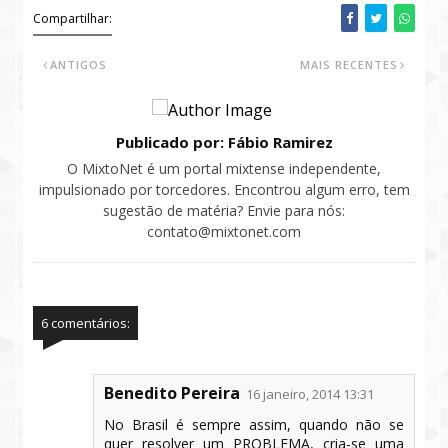
Compartilhar:
ANTIGOS
MAIS RECENTES
Publicado por: Fábio Ramirez
O MixtoNet é um portal mixtense independente,
impulsionado por torcedores. Encontrou algum erro, tem
sugestão de matéria? Envie para nós:
contato@mixtonet.com
6 comentários:
Benedito Pereira
16 janeiro, 2014 13:31
No Brasil é sempre assim, quando não se
quer resolver um PROBLEMA, cria-se uma