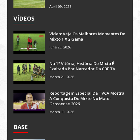
April 09, 2026
VÍDEOS
Vídeo: Veja Os Melhores Momentos De
Mixto 1 X 2 Gama
June 20, 2026
Na 1ª Vitória, História Do Mixto É
Exaltada Por Narrador Da CBF TV
March 21, 2026
Reportagem Especial Da TVCA Mostra
A Conquista Do Mixto No Mato-
Grossense 2026
March 10, 2026
BASE