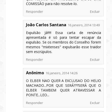
COMISSÃO para não resolve-lo.
Responder
Excluir
João Carlos Santana
16 janeiro, 2014 13:49
Expulsão Já!!!!! Essa carta de renúncia
apresentada é só para tentar escapar da
expulsão. Se os membros do Conselho forem
mesmos "mixtenses" expulsarão esse traidor
sem escrúpulos.
Responder
Excluir
Anônimo
16 janeiro, 2014 14:26
O ELBER NAO QUER A EXCLUSAO DO HELIO
MACHADO...POR QUE SERÁ???SERÁ QUE O
ELBER TAMBEM QUER ATRAVESSAR A
PONTE...LEO...
Responder
Excluir