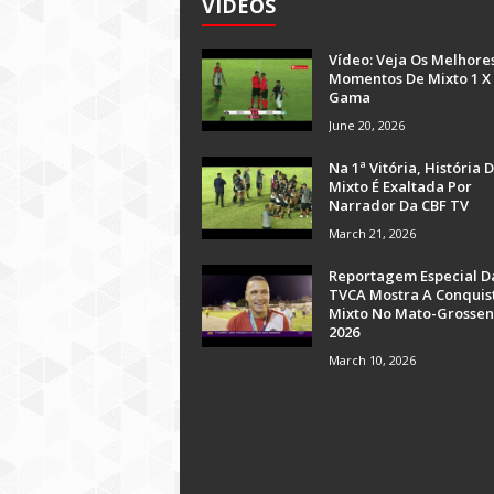
VÍDEOS
Vídeo: Veja Os Melhore
Momentos De Mixto 1 X
Gama
June 20, 2026
Na 1ª Vitória, História 
Mixto É Exaltada Por
Narrador Da CBF TV
March 21, 2026
Reportagem Especial D
TVCA Mostra A Conquis
Mixto No Mato-Grossen
2026
March 10, 2026