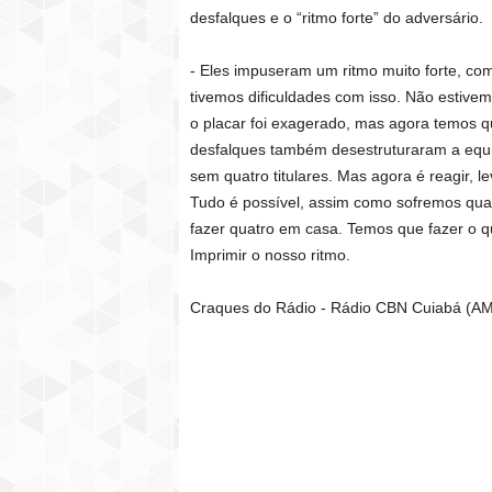
desfalques e o “ritmo forte” do adversário.
- Eles impuseram um ritmo muito forte, co
tivemos dificuldades com isso. Não estivem
o placar foi exagerado, mas agora temos q
desfalques também desestruturaram a equi
sem quatro titulares. Mas agora é reagir, l
Tudo é possível, assim como sofremos qu
fazer quatro em casa. Temos que fazer o q
Imprimir o nosso ritmo.
Craques do Rádio - Rádio CBN Cuiabá (AM