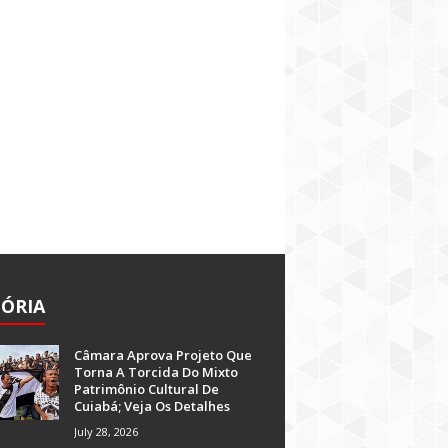
TÓRIA
Câmara Aprova Projeto Que
Torna A Torcida Do Mixto
Patrimônio Cultural De
Cuiabá; Veja Os Detalhes
July 28, 2026