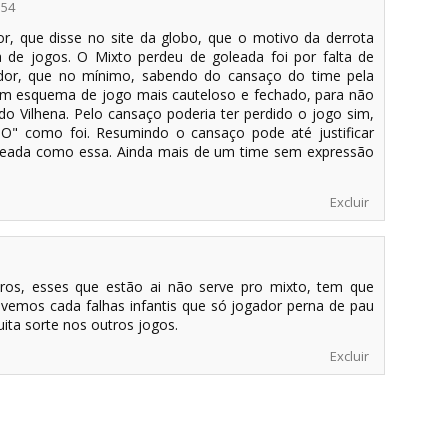
:54
r, que disse no site da globo, que o motivo da derrota
a de jogos. O Mixto perdeu de goleada foi por falta de
ador, que no mínimo, sabendo do cansaço do time pela
um esquema de jogo mais cauteloso e fechado, para não
o Vilhena. Pelo cansaço poderia ter perdido o jogo sim,
" como foi. Resumindo o cansaço pode até justificar
eada como essa. Ainda mais de um time sem expressão
Excluir
ros, esses que estão ai não serve pro mixto, tem que
vemos cada falhas infantis que só jogador perna de pau
ita sorte nos outros jogos.
Excluir