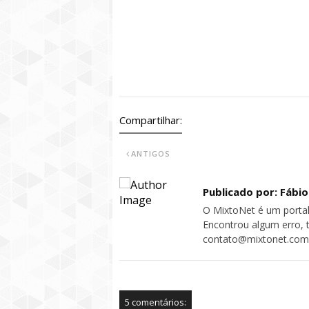
Compartilhar:
ANTIGOS
Publicado por: Fábi
O MixtoNet é um portal
Encontrou algum erro, 
contato@mixtonet.com
5 comentários: