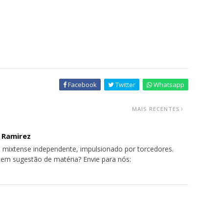
Facebook
Twitter
Whatsapp
MAIS RECENTES
o Ramirez
 mixtense independente, impulsionado por torcedores.
tem sugestão de matéria? Envie para nós: