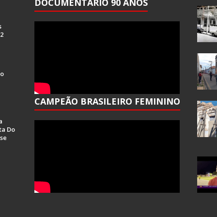
DOCUMENTÁRIO 90 ANOS
s
 2
Do
CAMPEÃO BRASILEIRO FEMININO
a
ta Do
se