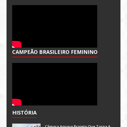
CAMPEÃO BRASILEIRO FEMININO
HISTÓRIA
Câmara Aprova Projeto Que Torna A