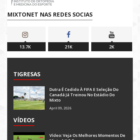
MIXTONET NAS REDES SOCIAS
13.7K
21K
2K
TIGRESAS
Dutra É Cedido À FIFA E Seleção Do
Canadá Já Treinou No Estádio Do
Mixto
April 09, 2026
VÍDEOS
Vídeo: Veja Os Melhores Momentos De