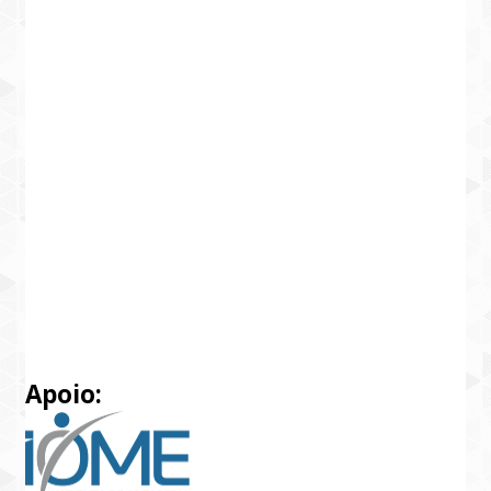
Apoio: