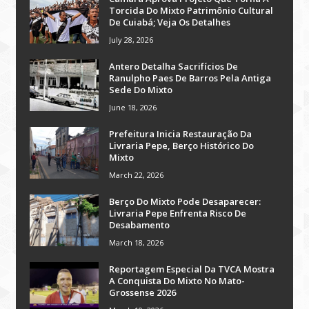
Torcida Do Mixto Patrimônio Cultural
De Cuiabá; Veja Os Detalhes
July 28, 2026
Antero Detalha Sacrifícios De
Ranulpho Paes De Barros Pela Antiga
Sede Do Mixto
June 18, 2026
Prefeitura Inicia Restauração Da
Livraria Pepe, Berço Histórico Do
Mixto
March 22, 2026
Berço Do Mixto Pode Desaparecer:
Livraria Pepe Enfrenta Risco De
Desabamento
March 18, 2026
Reportagem Especial Da TVCA Mostra
A Conquista Do Mixto No Mato-
Grossense 2026