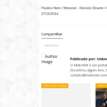
Paulino Neto / Mixtonet - Dionizio Dinarte 
27/11/2014
Compartilhar:
ANTIGOS
Publicado por: Unk
O MixtoNet é um portal
Encontrou algum erro, 
contato@mixtonet.com
CATEGORIA DE BASE
CATEGOR