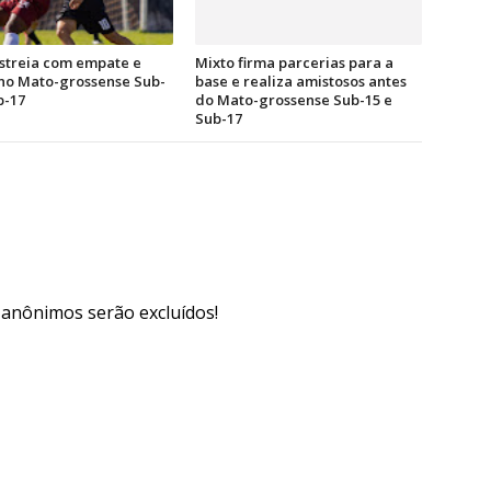
streia com empate e
Mixto firma parcerias para a
 no Mato-grossense Sub-
base e realiza amistosos antes
b-17
do Mato-grossense Sub-15 e
Sub-17
s anônimos serão excluídos!