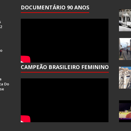
DOCUMENTÁRIO 90 ANOS
s
 2
Do
CAMPEÃO BRASILEIRO FEMININO
a
ta Do
se