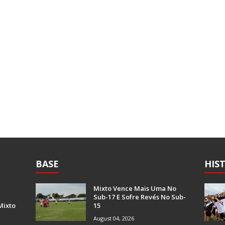
BASE
HIS
Mixto Vence Mais Uma No
Sub-17 E Sofre Revés No Sub-
Mixto
15
August 04, 2026