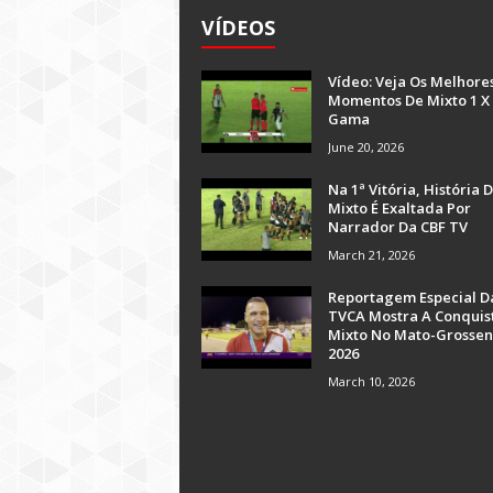
VÍDEOS
Vídeo: Veja Os Melhore
Momentos De Mixto 1 X
Gama
June 20, 2026
Na 1ª Vitória, História 
Mixto É Exaltada Por
Narrador Da CBF TV
March 21, 2026
Reportagem Especial D
TVCA Mostra A Conquis
Mixto No Mato-Grossen
2026
March 10, 2026