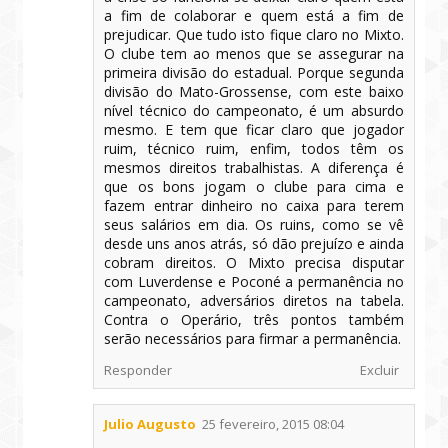
a fim de colaborar e quem está a fim de
prejudicar. Que tudo isto fique claro no Mixto.
O clube tem ao menos que se assegurar na
primeira divisão do estadual. Porque segunda
divisão do Mato-Grossense, com este baixo
nível técnico do campeonato, é um absurdo
mesmo. E tem que ficar claro que jogador
ruim, técnico ruim, enfim, todos têm os
mesmos direitos trabalhistas. A diferença é
que os bons jogam o clube para cima e
fazem entrar dinheiro no caixa para terem
seus salários em dia. Os ruins, como se vê
desde uns anos atrás, só dão prejuízo e ainda
cobram direitos. O Mixto precisa disputar
com Luverdense e Poconé a permanência no
campeonato, adversários diretos na tabela.
Contra o Operário, três pontos também
serão necessários para firmar a permanência.
Responder
Excluir
Julio Augusto
25 fevereiro, 2015 08:04