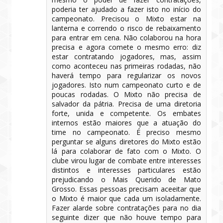
poderia ter ajudado a fazer isto no início do
campeonato. Precisou o Mixto estar na
lanterna e correndo o risco de rebaixamento
para entrar em cena. Não colaborou na hora
precisa e agora comete o mesmo erro: diz
estar contratando jogadores, mas, assim
como aconteceu nas primeiras rodadas, não
haverá tempo para regularizar os novos
jogadores. Isto num campeonato curto e de
poucas rodadas. O Mixto não precisa de
salvador da pátria. Precisa de uma diretoria
forte, unida e competente. Os embates
internos estão maiores que a atuação do
time no campeonato. É preciso mesmo
perguntar se alguns diretores do Mixto estão
lá para colaborar de fato com o Mixto. O
clube virou lugar de combate entre interesses
distintos e interesses particulares estão
prejudicando o Mais Querido de Mato
Grosso. Essas pessoas precisam aceeitar que
o Mixto é maior que cada um isoladamente.
Fazer alarde sobre contratações para no dia
seguinte dizer que não houve tempo para