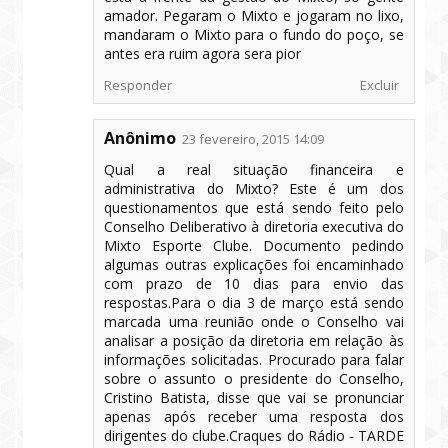
amador. Pegaram o Mixto e jogaram no lixo,
mandaram o Mixto para o fundo do poço, se
antes era ruim agora sera pior
Responder
Excluir
Anônimo
23 fevereiro, 2015 14:09
Qual a real situação financeira e
administrativa do Mixto? Este é um dos
questionamentos que está sendo feito pelo
Conselho Deliberativo à diretoria executiva do
Mixto Esporte Clube. Documento pedindo
algumas outras explicações foi encaminhado
com prazo de 10 dias para envio das
respostas.Para o dia 3 de março está sendo
marcada uma reunião onde o Conselho vai
analisar a posição da diretoria em relação às
informações solicitadas. Procurado para falar
sobre o assunto o presidente do Conselho,
Cristino Batista, disse que vai se pronunciar
apenas após receber uma resposta dos
dirigentes do clube.Craques do Rádio - TARDE