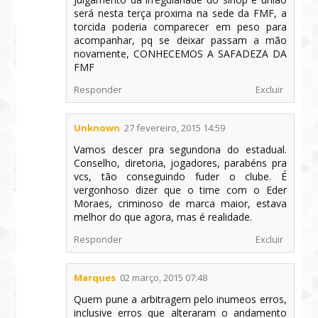
será nesta terça proxima na sede da FMF, a
torcida poderia comparecer em peso para
acompanhar, pq se deixar passam a mão
novamente, CONHECEMOS A SAFADEZA DA
FMF
Responder
Excluir
Unknown
27 fevereiro, 2015 14:59
Vamos descer pra segundona do estadual.
Conselho, diretoria, jogadores, parabéns pra
vcs, tão conseguindo fuder o clube. É
vergonhoso dizer que o time com o Eder
Moraes, criminoso de marca maior, estava
melhor do que agora, mas é realidade.
Responder
Excluir
Marques
02 março, 2015 07:48
Quem pune a arbitragem pelo inumeos erros,
inclusive erros que alteraram o andamento