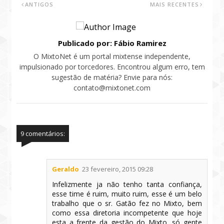
ANTIGOS
MAIS RECENTES
Publicado por: Fábio Ramirez
O MixtoNet é um portal mixtense independente,
impulsionado por torcedores. Encontrou algum erro, tem
sugestão de matéria? Envie para nós:
contato@mixtonet.com
9 comentários:
Geraldo
23 fevereiro, 2015 09:28
Infelizmente ja não tenho tanta confiança,
esse time é ruim, muito ruim, esse é um belo
trabalho que o sr. Gatão fez no Mixto, bem
como essa diretoria incompetente que hoje
esta a frente da gestão do Mixto, só gente