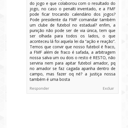
do jogo e que colaborou com o resultado do
jogo, no caso o penalti inventado, e a FMF
pode ficar trocando calendário dos jogos?
Pode presidente da FMF comandar também
um clube de futebol no estadual? enfim, a
punição não pode ser de via única, tem que
ser olhada para todos os lados, o que
aconteceu lá foi aquela lei da “ação e reação”.
Temos que convir que nosso futebol é fraco,
a FMF além de fraco é safada, a arbitragem
nossa salva um ou dois o resto é RESTO, não
serviria nem para apitar futebol amador, pq
no amador se faz cagada apanha dentro de
campo, mas fazer oq né? a justiça nossa
também é uma bosta
Responder
Excluir