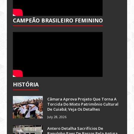
CAMPEÃO BRASILEIRO FEMININO
HISTÓRIA
Câmara Aprova Projeto Que Torna A
Torcida Do Mixto Patrimônio Cultural
De Cuiabá; Veja Os Detalhes
July 28, 2026
Antero Detalha Sacrifícios De
Ranulpho Paes De Barros Pela Antiga