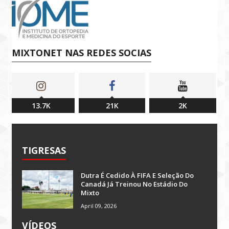
MIXTONET NAS REDES SOCIAS
13.7K
21K
2K
TIGRESAS
Dutra É Cedido À FIFA E Seleção Do
Canadá Já Treinou No Estádio Do
Mixto
April 09, 2026
VÍDEOS