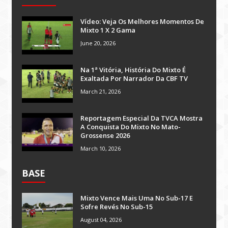
Vídeo: Veja Os Melhores Momentos De
Mixto 1 X 2 Gama
June 20, 2026
Na 1ª Vitória, História Do Mixto É
Exaltada Por Narrador Da CBF TV
March 21, 2026
Reportagem Especial Da TVCA Mostra
A Conquista Do Mixto No Mato-
Grossense 2026
March 10, 2026
BASE
Mixto Vence Mais Uma No Sub-17 E
Sofre Revés No Sub-15
August 04, 2026