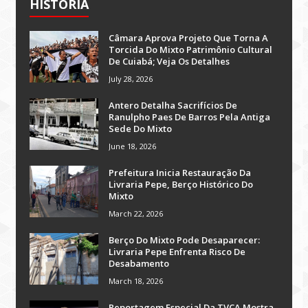
HISTÓRIA
Câmara Aprova Projeto Que Torna A
Torcida Do Mixto Patrimônio Cultural
De Cuiabá; Veja Os Detalhes
July 28, 2026
Antero Detalha Sacrifícios De
Ranulpho Paes De Barros Pela Antiga
Sede Do Mixto
June 18, 2026
Prefeitura Inicia Restauração Da
Livraria Pepe, Berço Histórico Do
Mixto
March 22, 2026
Berço Do Mixto Pode Desaparecer:
Livraria Pepe Enfrenta Risco De
Desabamento
March 18, 2026
Reportagem Especial Da TVCA Mostra