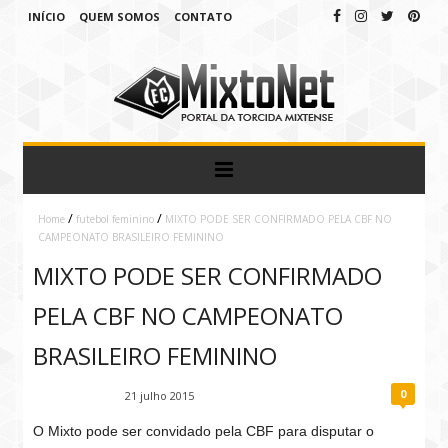
INÍCIO
QUEM SOMOS
CONTATO
/
/
Home
futebol feminino
MIXTO PODE SER CONFIRMADO PELA CBF NO
CAMPEONATO BRASILEIRO FEMININO
MIXTO PODE SER CONFIRMADO
PELA CBF NO CAMPEONATO
BRASILEIRO FEMININO
0
Fábio Ramirez
21 julho 2015
O Mixto pode ser convidado pela CBF para disputar o