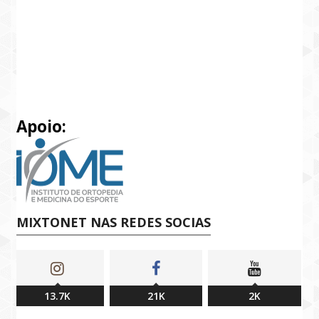
Apoio:
MIXTONET NAS REDES SOCIAS
13.7K
21K
2K