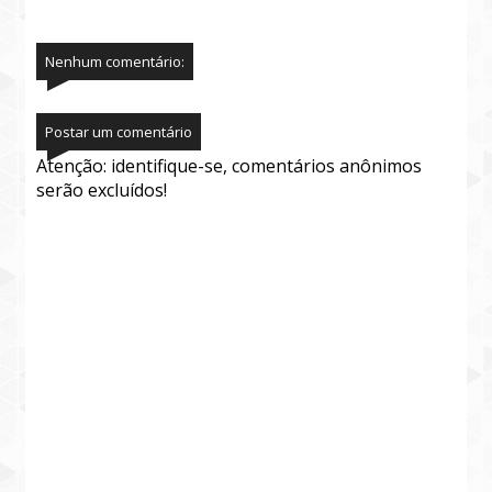
Nenhum comentário:
Postar um comentário
Atenção: identifique-se, comentários anônimos
serão excluídos!