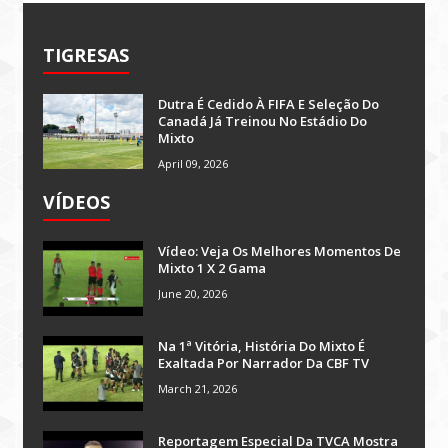
TIGRESAS
Dutra É Cedido À FIFA E Seleção Do
Canadá Já Treinou No Estádio Do
Mixto
April 09, 2026
VÍDEOS
Vídeo: Veja Os Melhores Momentos De
Mixto 1 X 2 Gama
June 20, 2026
Na 1ª Vitória, História Do Mixto É
Exaltada Por Narrador Da CBF TV
March 21, 2026
Reportagem Especial Da TVCA Mostra