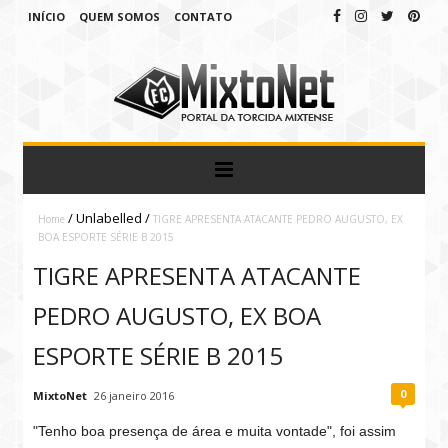
INÍCIO
QUEM SOMOS
CONTATO
/
Unlabelled
/
Home
TIGRE APRESENTA ATACANTE PEDRO AUGUSTO, EX
BOA ESPORTE SÉRIE B 2015
TIGRE APRESENTA ATACANTE
PEDRO AUGUSTO, EX BOA
ESPORTE SÉRIE B 2015
0
MixtoNet
26 janeiro 2016
"Tenho boa presença de área e muita vontade", foi assim