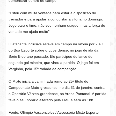
demonstrar dentro de campo.
"Estou com muita vontade para estar à disposição do
treinador e para ajudar a conquistar a vitória no domingo.
Jogo para o time, não sou nenhum craque, mas a força de
vontade me ajuda muito".
O atacante inclusive esteve em campo na vitória por 2 a 1
do Boa Esporte sobre o Luverdense, no jogo de ida da
Série B do ano passado. Ele participou do lance do
segundo gol mineiro, que virou a partida. O jogo foi em
Varginha, pela 15ª rodada da competição.
O Mixto inicia a caminhada rumo ao 25º título do
Campeonato Mato-grossense, no dia 31 de janeiro, contra
o Operário Várzea-grandense, na Arena Pantanal. A partida
teve o seu horário alterado pela FMF e será às 18h.
Fonte: Olímpio Vasconcelos / Assessoria Mixto Esporte