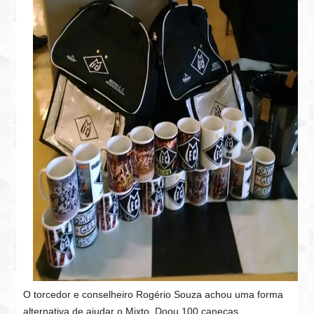
O torcedor e conselheiro Rogério Souza achou uma forma
alternativa de ajudar o Mixto. Doou 100 canecas