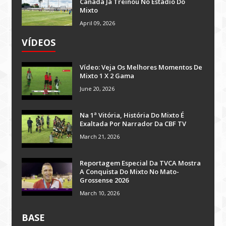
Canadá Já Treinou No Estádio Do
Mixto
April 09, 2026
VÍDEOS
Vídeo: Veja Os Melhores Momentos De
Mixto 1 X 2 Gama
June 20, 2026
Na 1ª Vitória, História Do Mixto É
Exaltada Por Narrador Da CBF TV
March 21, 2026
Reportagem Especial Da TVCA Mostra
A Conquista Do Mixto No Mato-
Grossense 2026
March 10, 2026
BASE