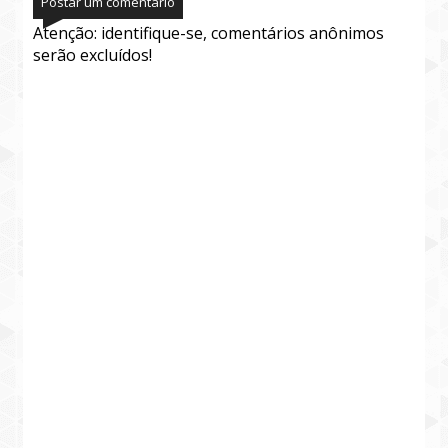
Postar um comentário
Atenção: identifique-se, comentários anônimos
serão excluídos!