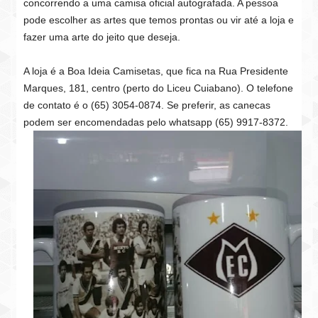
concorrendo a uma camisa oficial autografada. A pessoa
pode escolher as artes que temos prontas ou vir até a loja e
fazer uma arte do jeito que deseja.
A loja é a Boa Ideia Camisetas, que fica na Rua Presidente
Marques, 181, centro (perto do Liceu Cuiabano). O telefone
de contato é o (65) 3054-0874. Se preferir, as canecas
podem ser encomendadas pelo whatsapp (65) 9917-8372.