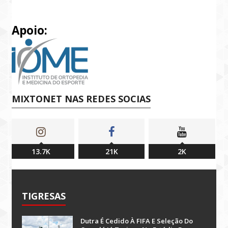
Apoio:
MIXTONET NAS REDES SOCIAS
13.7K
21K
2K
TIGRESAS
Dutra É Cedido À FIFA E Seleção Do