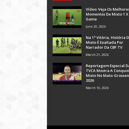
Vídeo: Veja Os Melhore
Momentos De Mixto 1 X
Gama
June 20, 2026
Na 1ª Vitória, História 
Mixto É Exaltada Por
Narrador Da CBF TV
March 21, 2026
Reportagem Especial D
TVCA Mostra A Conquis
Mixto No Mato-Grossen
2026
March 10, 2026