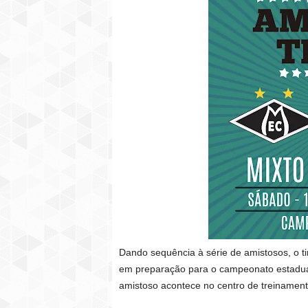
Dando sequência à série de amistosos, o t
em preparação para o campeonato estadual 
amistoso acontece no centro de treinamento