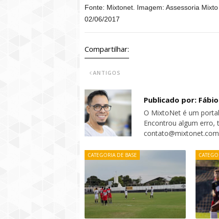
Fonte: Mixtonet. Imagem: Assessoria Mixt
02/06/2017
Compartilhar:
ANTIGOS
Publicado por: Fábi
O MixtoNet é um portal
Encontrou algum erro, 
contato@mixtonet.com
CATEGORIA DE BASE
CATEGOR