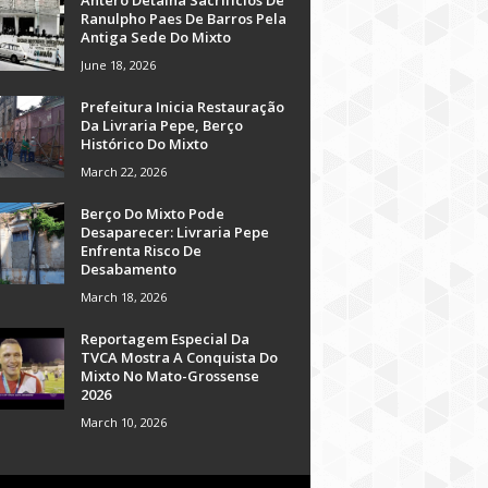
Antero Detalha Sacrifícios De
Ranulpho Paes De Barros Pela
Antiga Sede Do Mixto
June 18, 2026
Prefeitura Inicia Restauração
Da Livraria Pepe, Berço
Histórico Do Mixto
March 22, 2026
Berço Do Mixto Pode
Desaparecer: Livraria Pepe
Enfrenta Risco De
Desabamento
March 18, 2026
Reportagem Especial Da
TVCA Mostra A Conquista Do
Mixto No Mato-Grossense
2026
March 10, 2026