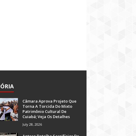
TÓRIA
Câmara Aprova Projeto Que
Torna A Torcida Do Mixto
Patrimônio Cultural De
Cuiabá; Veja Os Detalhes
July 28, 2026