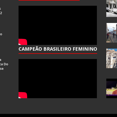
s
 2
Do
CAMPEÃO BRASILEIRO FEMININO
a
ta Do
se