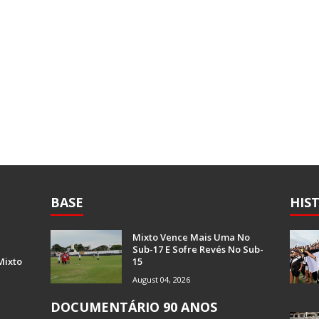
BASE
HIS
Mixto Vence Mais Uma No
Sub-17 E Sofre Revés No Sub-
Mixto
15
August 04, 2026
DOCUMENTÁRIO 90 ANOS