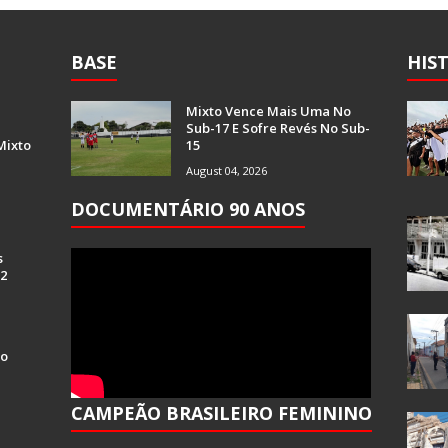
BASE
HIS
Mixto Vence Mais Uma No
Sub-17 E Sofre Revés No Sub-
Mixto
15
August 04, 2026
DOCUMENTÁRIO 90 ANOS
s
 2
Do
CAMPEÃO BRASILEIRO FEMININO