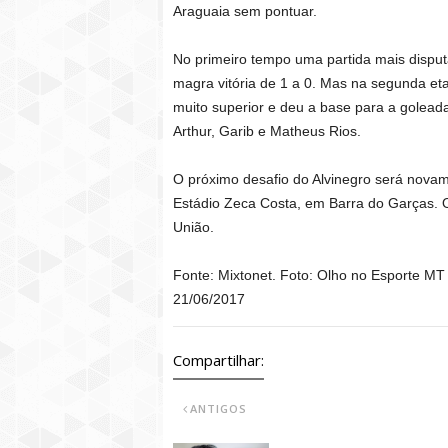
Araguaia sem pontuar.
No primeiro tempo uma partida mais dispu
magra vitória de 1 a 0. Mas na segunda et
muito superior e deu a base para a goleada.
Arthur, Garib e Matheus Rios.
O próximo desafio do Alvinegro será novam
Estádio Zeca Costa, em Barra do Garças. O 
União.
Fonte: Mixtonet. Foto: Olho no Esporte MT
21/06/2017
Compartilhar:
ANTIGOS