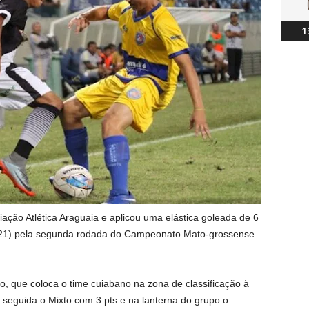
1
ção Atlética Araguaia e aplicou uma elástica goleada de 6
a (21) pela segunda rodada do Campeonato Mato-grossense
ão, que coloca o time cuiabano na zona de classificação à
 seguida o Mixto com 3 pts e na lanterna do grupo o