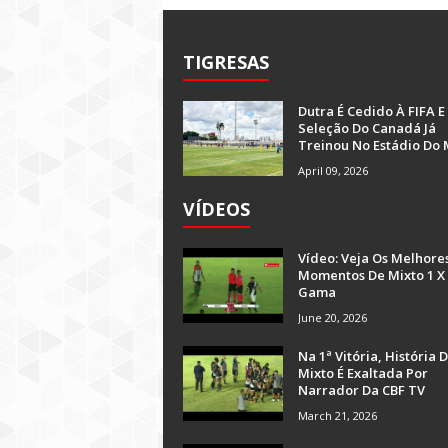
TIGRESAS
Dutra É Cedido À FIFA E
Seleção Do Canadá Já
Treinou No Estádio Do 
April 09, 2026
VÍDEOS
Vídeo: Veja Os Melhore
Momentos De Mixto 1 X
Gama
June 20, 2026
Na 1ª Vitória, História 
Mixto É Exaltada Por
Narrador Da CBF TV
March 21, 2026