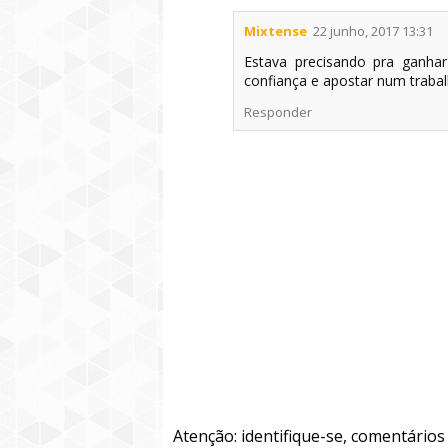
Mixtense
22 junho, 2017 13:31
Estava precisando pra ganhar
confiança e apostar num trabal
Responder
Atenção: identifique-se, comentário