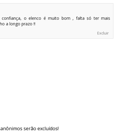
 confiança, o elenco é muito bom , falta só ter mais
ho a longo prazo !!
Excluir
s anônimos serão excluídos!