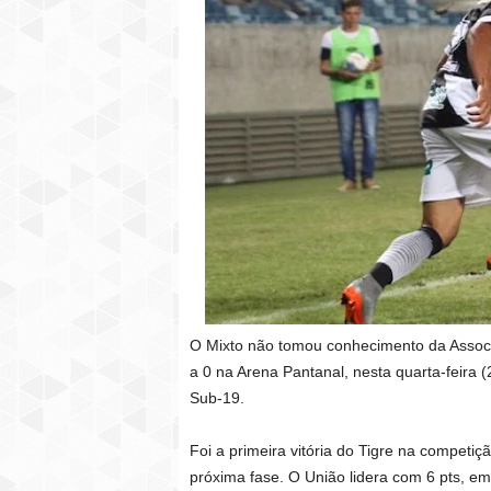
O Mixto não tomou conhecimento da Associa
a 0 na Arena Pantanal, nesta quarta-feir
Sub-19.
Foi a primeira vitória do Tigre na competiç
próxima fase. O União lidera com 6 pts, em