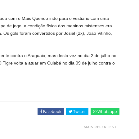
tada com o Mais Querido indo para o vestiário com uma
apa de jogo, a condição física dos meninos mixtenses era
 Os gols foram convertidos por Josiel (2x), João Vitinho,
ente contra o Araguaia, mas desta vez no dia 2 de julho no
Tigre volta a atuar em Cuiabá no dia 09 de julho contra o
Facebook
Twitter
Whatsapp
MAIS RECENTES