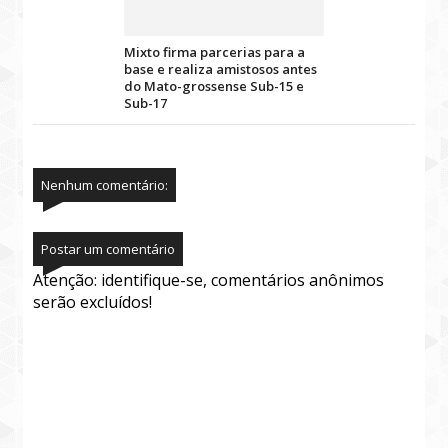
Mixto firma parcerias para a
base e realiza amistosos antes
do Mato-grossense Sub-15 e
Sub-17
Nenhum comentário:
Postar um comentário
Atenção: identifique-se, comentários anônimos
serão excluídos!