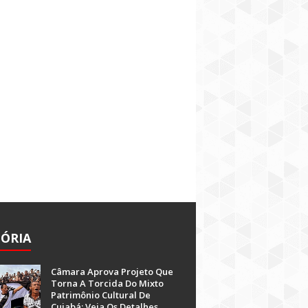
TÓRIA
Câmara Aprova Projeto Que
Torna A Torcida Do Mixto
Patrimônio Cultural De
Cuiabá; Veja Os Detalhes