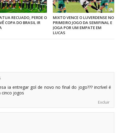
ATUA RECUADO, PERDE O
MIXTO VENCE O LUVERDENSE NO
VÊ COPA DO BRASIL IR
PRIMEIRO JOGO DA SEMIFINAL E
A
JOGA POR UM EMPATE EM
LUCAS
5
sa ia entregar gol de novo no final do jogo??? incrível é
 cinco jogos
Excluir