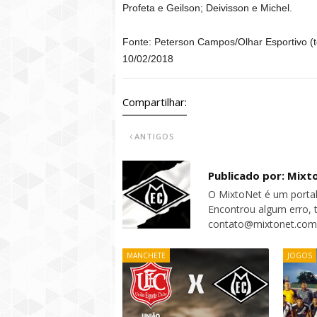
Profeta e Geilson; Deivisson e Michel.
Fonte: Peterson Campos/Olhar Esportivo (te
10/02/2018
Compartilhar:
ANTIGOS
Publicado por: Mixt
O MixtoNet é um portal
Encontrou algum erro, 
contato@mixtonet.com
MANCHETE
JOGOS