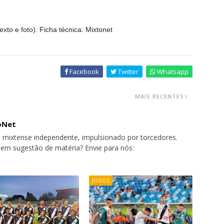
xto e foto). Ficha técnica: Mixtonet
Facebook
Twitter
Whatsapp
MAIS RECENTES
oNet
 mixtense independente, impulsionado por torcedores.
tem sugestão de matéria? Envie para nós:
JOGOS