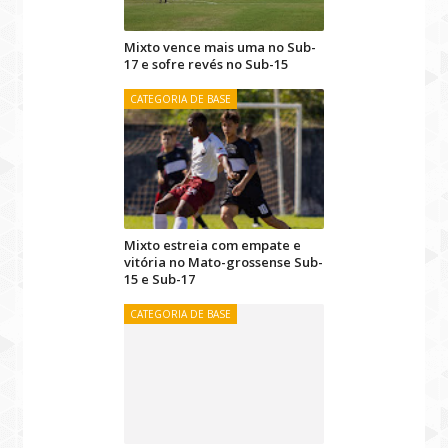
Mixto vence mais uma no Sub-
17 e sofre revés no Sub-15
CATEGORIA DE BASE
Mixto estreia com empate e
vitória no Mato-grossense Sub-
15 e Sub-17
CATEGORIA DE BASE