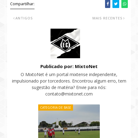
Compartilhar:
ANTIGOS
MAIS RECENTES
Publicado por: MixtoNet
O MixtoNet é um portal mixtense independente,
impulsionado por torcedores. Encontrou algum erro, tem
sugestão de matéria? Envie para nós:
contato@mixtonet.com
CATEGORIA DE BASE