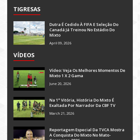
TIGRESAS
Dutra É Cedido À FIFA E Seleção Do
Canadá Já Treinou No Estádio Do
Mixto
April 09, 2026
VÍDEOS
Vídeo: Veja Os Melhores Momentos De
Mixto 1 X 2 Gama
June 20, 2026
Na 1ª Vitória, História Do Mixto É
Exaltada Por Narrador Da CBF TV
March 21, 2026
Reportagem Especial Da TVCA Mostra
A Conquista Do Mixto No Mato-