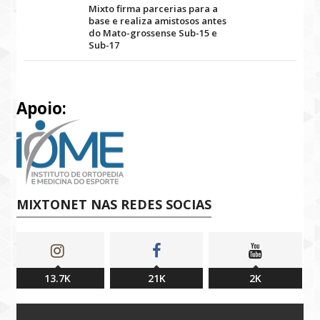
Mixto firma parcerias para a
base e realiza amistosos antes
do Mato-grossense Sub-15 e
Sub-17
Apoio:
MIXTONET NAS REDES SOCIAS
13.7K
21K
2K