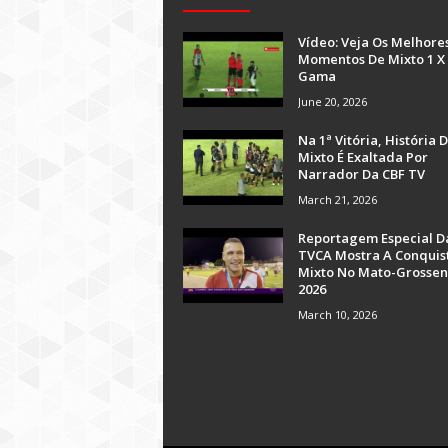
Vídeo: Veja Os Melhore
Momentos De Mixto 1 X
Gama
June 20, 2026
Na 1ª Vitória, História 
Mixto É Exaltada Por
Narrador Da CBF TV
March 21, 2026
Reportagem Especial D
TVCA Mostra A Conquis
Mixto No Mato-Grossen
2026
March 10, 2026