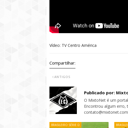
Vídeo: TV Centro América
Compartilhar:
ANTIGOS
Publicado por: Mixt
O MixtoNet é um portal
Encontrou algum erro, 
contato@mixtonet.com
BRASILEIRO SÉRIE D
BRASILE