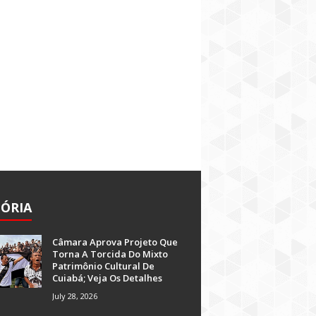
TÓRIA
Câmara Aprova Projeto Que
Torna A Torcida Do Mixto
Patrimônio Cultural De
Cuiabá; Veja Os Detalhes
July 28, 2026