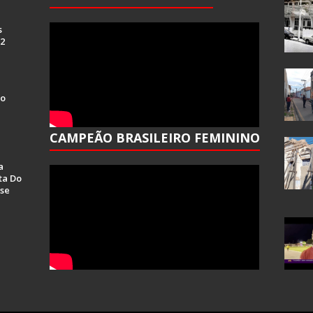
s
 2
Do
CAMPEÃO BRASILEIRO FEMININO
a
ta Do
se