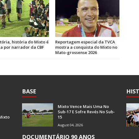
tória, história do Mixto é
Reportagem especial da TVCA
a por narrador da CBF
mostra a conquista do Mixto no
Mato-grossense 2026
BASE
HIS
Mixto Vence Mais Uma No
Sub-17 E Sofre Revés No Sub-
Mixto
15
August 04, 2026
DOCUMENTÁRIO 90 ANOS