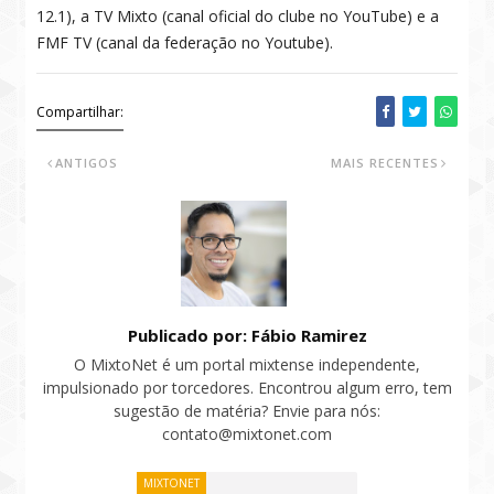
12.1), a TV Mixto (canal oficial do clube no YouTube) e a
FMF TV (canal da federação no Youtube).
Compartilhar:
ANTIGOS
MAIS RECENTES
Publicado por: Fábio Ramirez
O MixtoNet é um portal mixtense independente,
impulsionado por torcedores. Encontrou algum erro, tem
sugestão de matéria? Envie para nós:
contato@mixtonet.com
MIXTONET