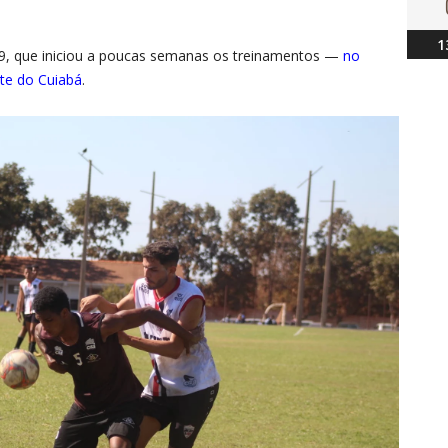
1
19, que iniciou a poucas semanas os treinamentos —
no
nte do Cuiabá
.