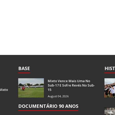
BASE
HIS
Mixto Vence Mais Uma No
Sub-17 E Sofre Revés No Sub-
Mixto
15
August 04, 2026
DOCUMENTÁRIO 90 ANOS