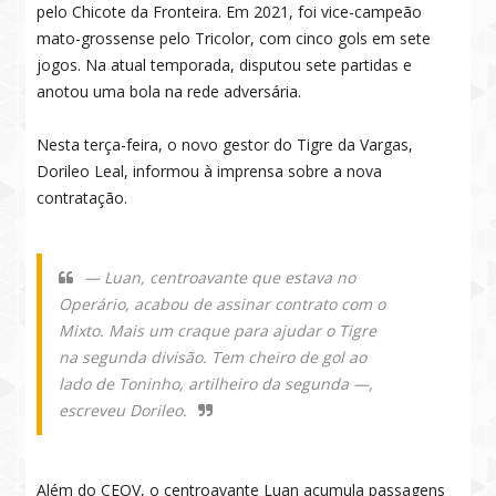
pelo Chicote da Fronteira. Em 2021, foi vice-campeão
mato-grossense pelo Tricolor, com cinco gols em sete
jogos. Na atual temporada, disputou sete partidas e
anotou uma bola na rede adversária.
Nesta terça-feira, o novo gestor do Tigre da Vargas,
Dorileo Leal, informou à imprensa sobre a nova
contratação.
— Luan, centroavante que estava no
Operário, acabou de assinar contrato com o
Mixto. Mais um craque para ajudar o Tigre
na segunda divisão. Tem cheiro de gol ao
lado de Toninho, artilheiro da segunda —,
escreveu Dorileo.
Além do CEOV, o centroavante Luan acumula passagens