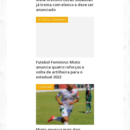
já treina com elenco e deve ser
anunciado
FUTEBOL FEMININO
Futebol Feminino: Mixto
anuncia quatro reforços e
volta de artilheira para o
estadual 2022
COPA FMF
Mixto anuncia mais dois