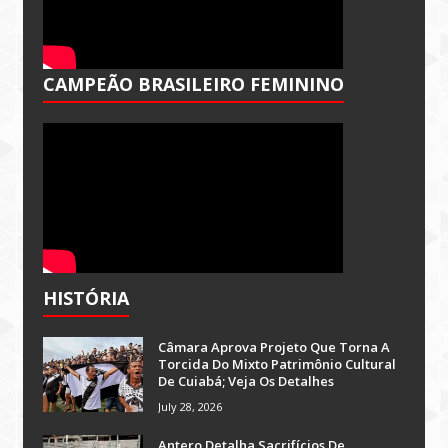
CAMPEÃO BRASILEIRO FEMININO
HISTÓRIA
Câmara Aprova Projeto Que Torna A
Torcida Do Mixto Patrimônio Cultural
De Cuiabá; Veja Os Detalhes
July 28, 2026
Antero Detalha Sacrifícios De