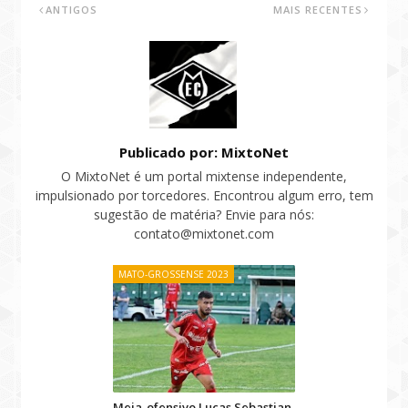
ANTIGOS
MAIS RECENTES
Publicado por: MixtoNet
O MixtoNet é um portal mixtense independente,
impulsionado por torcedores. Encontrou algum erro, tem
sugestão de matéria? Envie para nós:
contato@mixtonet.com
MATO-GROSSENSE 2023
Meia-ofensivo Lucas Sebastian