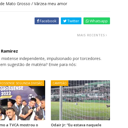
s de Mato Grosso / Várzea meu amor
Facebook
Twitter
Whatsapp
MAIS RECENTES
o Ramirez
 mixtense independente, impulsionado por torcedores.
tem sugestão de matéria? Envie para nós:
ROSSENSE SEGUNDA DIVISÃO
CAMPEÃO
omo a TVCA mostrou o
Odair Jr: “Eu estava naquele