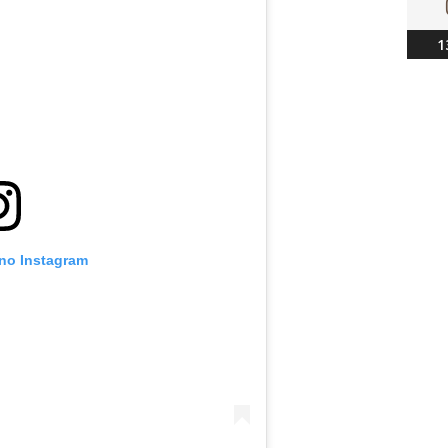
1
 no Instagram