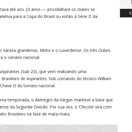
itava até aos 23 anos — possibilitará os clubes se
1
eletiva para a Copa do Brasil ou então à Série D da
o Várzea-grandense, Mixto e o Luverdense. Os três clubes
a o cenário nacional.
 aspirantes (Sub-23), que vem realizando uma
asileiro de Aspirantes. Sob comando do técnico William
 Chave D do torneio nacional.
róxima temporada, o Alvinegro da Vargas manteve a base que
nse da Segunda Divisão. Por sua vez, o ‘Chicote’ virá com
to Brasileiro na fase de mata-mata.