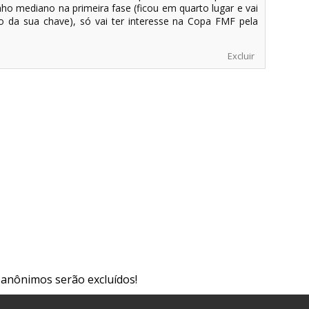
o mediano na primeira fase (ficou em quarto lugar e vai
o da sua chave), só vai ter interesse na Copa FMF pela
Excluir
s anônimos serão excluídos!