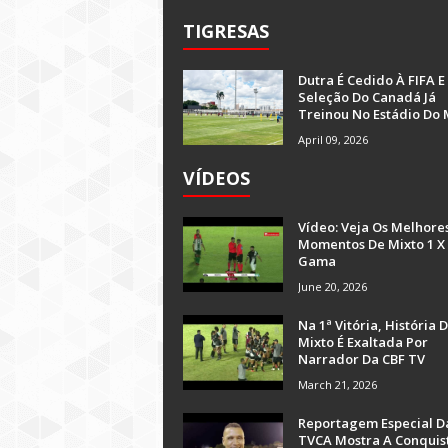
TIGRESAS
Dutra É Cedido À FIFA E
Seleção Do Canadá Já
Treinou No Estádio Do 
April 09, 2026
VÍDEOS
Vídeo: Veja Os Melhore
Momentos De Mixto 1 X
Gama
June 20, 2026
Na 1ª Vitória, História 
Mixto É Exaltada Por
Narrador Da CBF TV
March 21, 2026
Reportagem Especial D
TVCA Mostra A Conquis