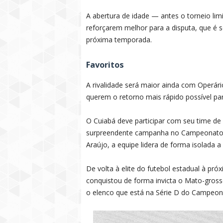
A abertura de idade — antes o torneio lim
reforçarem melhor para a disputa, que é s
próxima temporada.
Favoritos
A rivalidade será maior ainda com Operári
querem o retorno mais rápido possível par
O Cuiabá deve participar com seu time de
surpreendente campanha no Campeonato Br
Araújo, a equipe lidera de forma isolada a
De volta à elite do futebol estadual à p
conquistou de forma invicta o Mato-grosse
o elenco que está na Série D do Campeona