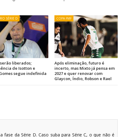
IRO SÉRIE D
COPA FMF
 serão liberados;
Após eliminação, futuro é
ncia de Isotton e
incerto, mas Mixto já pensa em
Gomes segue indefinida
2027 e quer renovar com
Glaycon, Índio, Robson e Rael
a fase da Série D. Caso suba para Série C, o que não é