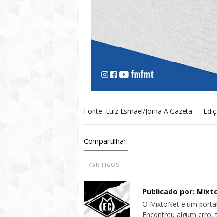
Fonte: Luiz Esmael/Jorna A Gazeta — Edi
Compartilhar:
ANTIGOS
Publicado por: Mixt
O MixtoNet é um portal
Encontrou algum erro, 