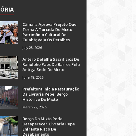
TÓRIA
Câmara Aprova Projeto Que
Torna A Torcida Do Mixto
Patrimônio Cultural De
Cuiabá; Veja Os Detalhes
July 28, 2026
Antero Detalha Sacrifícios De
Ranulpho Paes De Barros Pela
Antiga Sede Do Mixto
June 18, 2026
Prefeitura Inicia Restauração
Da Livraria Pepe, Berço
Histórico Do Mixto
March 22, 2026
Berço Do Mixto Pode
Desaparecer: Livraria Pepe
Enfrenta Risco De
Desabamento