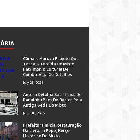
TÓRIA
Câmara Aprova Projeto Que
Torna A Torcida Do Mixto
Patrimônio Cultural De
Cuiabá; Veja Os Detalhes
July 28, 2026
Antero Detalha Sacrifícios De
Ranulpho Paes De Barros Pela
Antiga Sede Do Mixto
June 18, 2026
Prefeitura Inicia Restauração
Da Livraria Pepe, Berço
Histórico Do Mixto