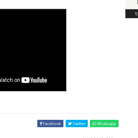
1
Facebook
Twitter
Whatsapp