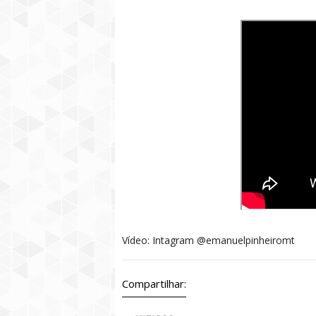
Vídeo: Intagram @emanuelpinheiromt
Compartilhar: