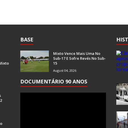
BASE
HIS
Mixto Vence Mais Uma No
Sub-17 E Sofre Revés No Sub-
Mixto
15
August 04, 2026
DOCUMENTÁRIO 90 ANOS
s
 2
Do