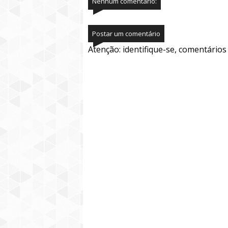
Nenhum comentário:
Postar um comentário
Atenção: identifique-se, comentário