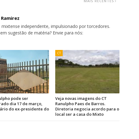
MAIS RECENTES
o Ramirez
 mixtense independente, impulsionado por torcedores.
tem sugestão de matéria? Envie para nós:
CT
ulpho pode ser
Veja novas imagens do CT
ado dia 17 de março,
Ranulpho Paes de Barros.
ário do ex-presidente do
Diretoria negocia acordo para o
local ser a casa do Mixto