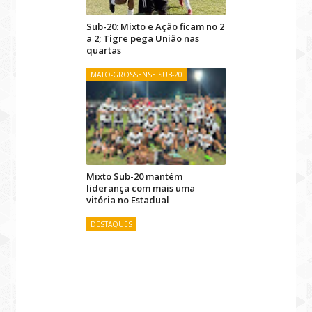
Sub-20: Mixto e Ação ficam no 2
a 2; Tigre pega União nas
quartas
MATO-GROSSENSE SUB-20
Mixto Sub-20 mantém
liderança com mais uma
vitória no Estadual
DESTAQUES