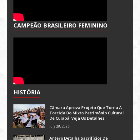
CAMPEÃO BRASILEIRO FEMININO
HISTÓRIA
Câmara Aprova Projeto Que Torna A
Torcida Do Mixto Patrimônio Cultural
De Cuiabá; Veja Os Detalhes
July 28, 2026
Antero Detalha Sacrifícios De