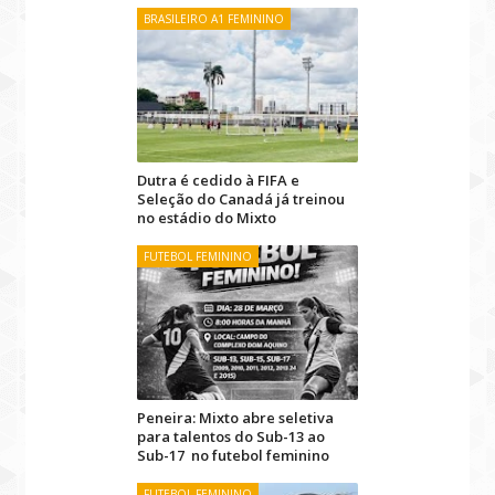
BRASILEIRO A1 FEMININO
Dutra é cedido à FIFA e
Seleção do Canadá já treinou
no estádio do Mixto
FUTEBOL FEMININO
Peneira: Mixto abre seletiva
para talentos do Sub-13 ao
Sub-17 no futebol feminino
FUTEBOL FEMININO