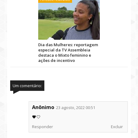
Dia das Mulheres: reportagem
especial da TV Assembleia
destaca o Mixto feminino e
ações de incentivo
Um comentário:
Anônimo
23 agosto, 2022 00:51
🖤🤍
Responder
Excluir