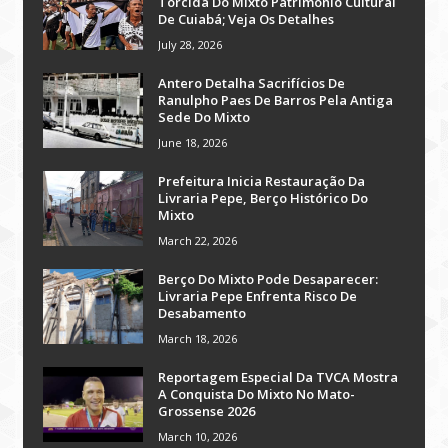
Torcida Do Mixto Patrimônio Cultural
De Cuiabá; Veja Os Detalhes
July 28, 2026
Antero Detalha Sacrifícios De
Ranulpho Paes De Barros Pela Antiga
Sede Do Mixto
June 18, 2026
Prefeitura Inicia Restauração Da
Livraria Pepe, Berço Histórico Do
Mixto
March 22, 2026
Berço Do Mixto Pode Desaparecer:
Livraria Pepe Enfrenta Risco De
Desabamento
March 18, 2026
Reportagem Especial Da TVCA Mostra
A Conquista Do Mixto No Mato-
Grossense 2026
March 10, 2026