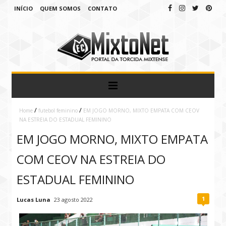
INÍCIO
QUEM SOMOS
CONTATO
/
/
Home
futebol feminino
EM JOGO MORNO, MIXTO EMPATA COM CEOV
NA ESTREIA DO ESTADUAL FEMININO
EM JOGO MORNO, MIXTO EMPATA
COM CEOV NA ESTREIA DO
ESTADUAL FEMININO
1
Lucas Luna
23 agosto 2022