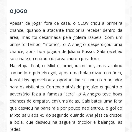
O JOGO
Apesar de jogar fora de casa, o CEOV criou a primeira
chance, quando a atacante tricolor ia receber dentro da
área, mas foi desarmada pela goleira Izabela. Com um
primeiro tempo "morno", o Alvinegro desperdiçou uma
chance, após boa jogada de Juliana Russo, Gabi recebeu
sozinha e da entrada da área chutou para fora.
Na etapa final, o Mixto começou melhor, mas acabou
tomando o primeiro gol, após uma bola cruzada na área,
Karol Lins aproveitou a oportunidade e abriu o marcador
para os visitantes. Correndo atrás do prejuízo enquanto o
adversário fazia a famosa "cera", o Alvinegro teve boas
chances de empatar, em uma delas, Gabi bateu uma falta
que desviou na barreira e por pouco não entrou, o gol do
Mixto saiu aos 45 do segundo quando Ana Jéssica cruzou
a bola, que desviou na zagueira tricolor e balançou as
redes.