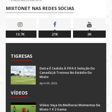
MIXTONET NAS REDES SOCIAS
13.7K
21K
2K
TIGRESAS
Dutra É Cedido À FIFA E Seleção Do
Canadá Já Treinou No Estádio Do
Mixto
April 09, 2026
VÍDEOS
Vídeo: Veja Os Melhores Momentos De
Mixto 1 X 2 Gama