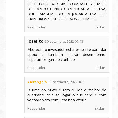
SÓ PRECISA DAR MAIS COMBATE NO MEIO
DE CAMPO E NÃO COMPLICAR A DEFESA,
QUE TAMBÉM PRECISA JOGAR ACESA DOS
PRIMEIROS SEGUNDOS AOS ÚLTIMOS.
Responder
Excluir
Joselito
30 setembro, 2022 07:48
Mto bom o investidor estar presente para dar
apoio e também cobrar desempenho,
esperamos garra e vontade
Responder
Excluir
Aierangelo
30 setembro, 2022 16:58
O time do Mixto é sem dúvida o melhor do
quadrangular e se jogar o que sabe e com
vontade vem com uma boa vitória
Responder
Excluir