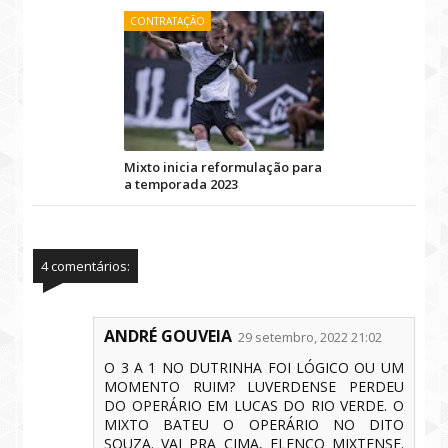
CONTRATAÇÃO
Mixto inicia reformulação para
a temporada 2023
4 comentários:
ANDRÉ GOUVEIA
29 setembro, 2022 21:02
O 3 A 1 NO DUTRINHA FOI LÓGICO OU UM
MOMENTO RUIM? LUVERDENSE PERDEU
DO OPERÁRIO EM LUCAS DO RIO VERDE. O
MIXTO BATEU O OPERÁRIO NO DITO
SOUZA. VAI PRA CIMA, ELENCO MIXTENSE.