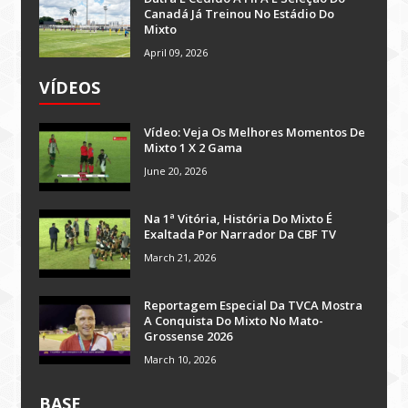
Canadá Já Treinou No Estádio Do
Mixto
April 09, 2026
VÍDEOS
Vídeo: Veja Os Melhores Momentos De
Mixto 1 X 2 Gama
June 20, 2026
Na 1ª Vitória, História Do Mixto É
Exaltada Por Narrador Da CBF TV
March 21, 2026
Reportagem Especial Da TVCA Mostra
A Conquista Do Mixto No Mato-
Grossense 2026
March 10, 2026
BASE