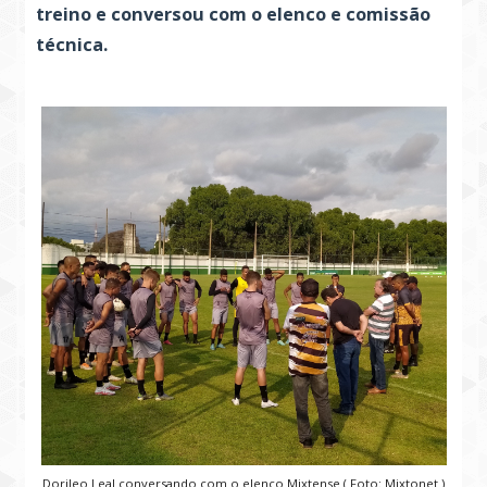
treino e conversou com o elenco e comissão
técnica.
Dorileo Leal conversando com o elenco Mixtense ( Foto: Mixtonet )