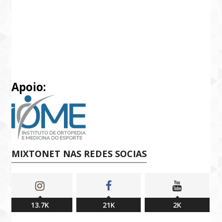
Apoio:
MIXTONET NAS REDES SOCIAS
13.7K
21K
2K