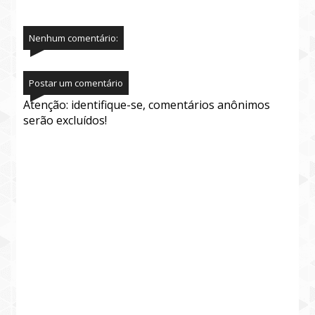
Nenhum comentário:
Postar um comentário
Atenção: identifique-se, comentários anônimos
serão excluídos!