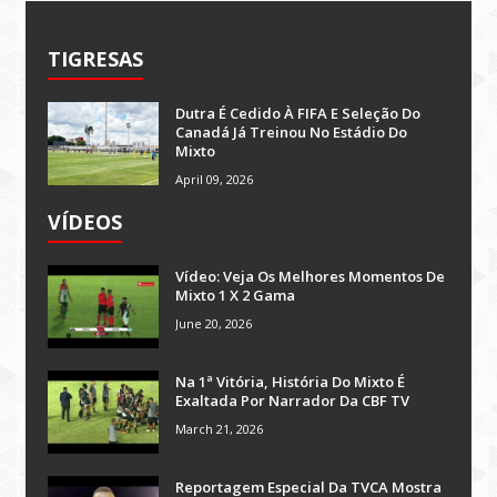
TIGRESAS
Dutra É Cedido À FIFA E Seleção Do
Canadá Já Treinou No Estádio Do
Mixto
April 09, 2026
VÍDEOS
Vídeo: Veja Os Melhores Momentos De
Mixto 1 X 2 Gama
June 20, 2026
Na 1ª Vitória, História Do Mixto É
Exaltada Por Narrador Da CBF TV
March 21, 2026
Reportagem Especial Da TVCA Mostra