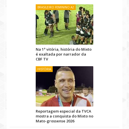
BRASILEIRO FEMININO A2
Na 1ª vitória, história do Mixto
é exaltada por narrador da
CBF TV
HISTÓRIA
Reportagem especial da TVCA
mostra a conquista do Mixto no
Mato-grossense 2026